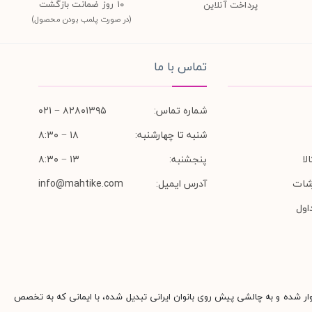
١٠ روز ضمانت بازگشت
پرداخت آنلاین
(در صورت پلمب بودن محصول)
تماس با ما
شماره تماس:
۸۲۸۰۱۳۹۵ − ۰۲۱
شنبه تا چهارشنبه:
۱۸ − ۸:۳۰
لا
پنجشنبه:
۱۳ − ۸:۳۰
شات
آدرس ایمیل:
info@mahtike.com
اول
وار شده و به چالشی پیش روی بانوان ایرانی تبدیل شده، با ایمانی که به تخصص