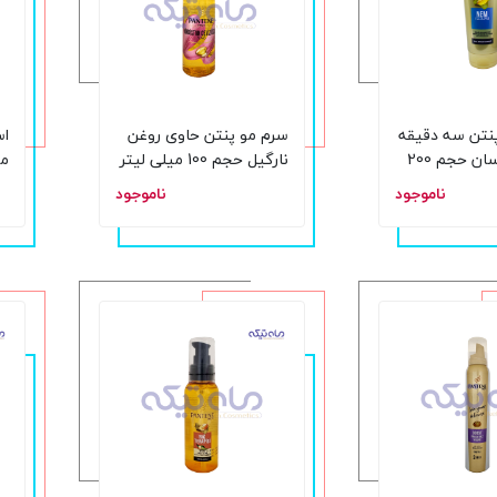
نتن سه دقیقه
سرم مو پنتن حاوی روغن
اس
ای مدل آبرسان حجم 200
نارگیل حجم 100 میلی لیتر
ناموجود
ناموجود
250 م