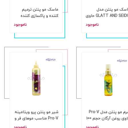
سک مو پنتن مدل
ماسک مو پنتن ترمیم
GLATT AND SEIDIG حاوی
کننده و پاکسازی کننده
اتین حجم 160 میل
حجم 160 میل
ناموجود
ناموجود
سرم مو پنتن مدل Pro-V
شیر مو پنتن پرو ویتامینه
حاوی روغن آرگان حجم 100
Pro-V مناسب موهای فر و
یل
حالت دار حجم 300 میلی
ناموجود
ناموجود