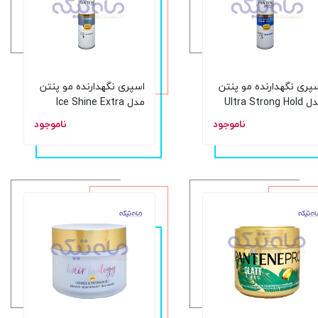
پری نگهدارنده مو پنتن
اسپری نگهدارنده مو پنتن
مدل Ultra Strong Hold
مدل Ice Shine Extra
قدرت نگهدارندگی 5 حجم
Strong قدرت نگهدارندگی
ناموجود
ناموجود
یلی لیتر
4 حجم 250 میلی لیتر