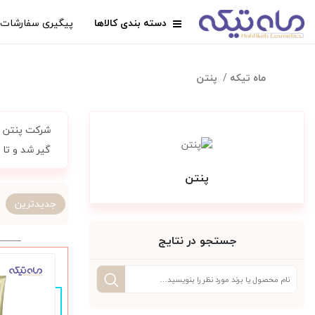
دسته بندی کالاها
پیگیری سفارشات
ماه تیکه
پنتن
گیر شد و تا ا
پنتن
جدیدترین
جستجو در نتایج