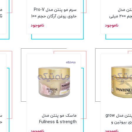
تن مدل
سرم مو پنتن مدل Pro-V
ما
Volume حجم 200 میلی
حاوی روغن آرگان حجم 100
میلی لیتر
کر
ناموجود
ناموجود
ماسک مو پنتن مدل grow
ماسک مو پنتن مدل
s حاوی بیوتین و
Fullness & strength
حاوی بیوتین و آب گل رز
م
ناموجود
ناموجود