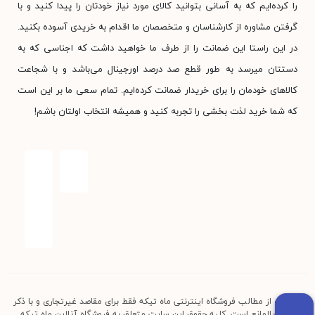
را کرده‌ایم که به آسانی بتوانید کالای مورد نیاز خودتان را پیدا کنید و با
گرفتن مشاوره از کارشناسان و متخصصان ما اقدام به خریدی آسوده بکنید.
در این راستا این ضمانت را از طرف ما خواهید داشت که اجناسی که به
دستتان میرسد به طور قطع صد درصد اورجینال می‌باشد و با شجاعت
کالاهای خودمان را برای خریدار ضمانت کرده‌ایم. تمام سعی ما بر این است
که شما خرید لذت بخشی را تجربه کنید و همیشه انتخاب اولتان باشم!
استفاده از مطالب فروشگاه اینترنتی ماه تیکه فقط برای مقاصد غیرتجاری و با ذکر
منبع بلامانع است. کلیه حقوق این سایت متعلق به فروشگاه آنلاین ماه تیکه