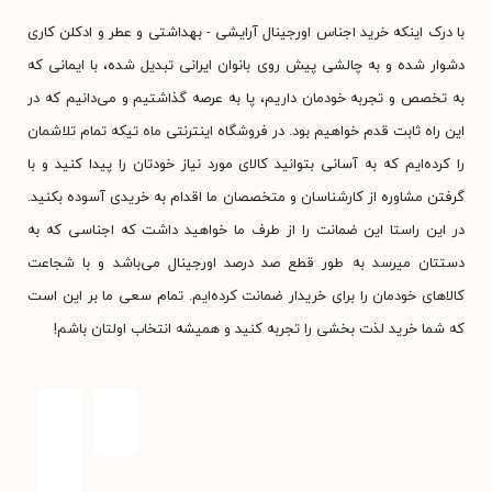
با درک اینکه خرید اجناس اورجینال آرایشی - بهداشتی و عطر و ادکلن کاری
دشوار شده و به چالشی پیش روی بانوان ایرانی تبدیل شده، با ایمانی که
به تخصص و تجربه خودمان داریم، پا به عرصه گذاشتیم و می‌دانیم که در
این راه ثابت قدم خواهیم بود. در فروشگاه اینترنتی ماه تیکه تمام تلاشمان
را کرده‌ایم که به آسانی بتوانید کالای مورد نیاز خودتان را پیدا کنید و با
گرفتن مشاوره از کارشناسان و متخصصان ما اقدام به خریدی آسوده بکنید.
در این راستا این ضمانت را از طرف ما خواهید داشت که اجناسی که به
دستتان میرسد به طور قطع صد درصد اورجینال می‌باشد و با شجاعت
کالاهای خودمان را برای خریدار ضمانت کرده‌ایم. تمام سعی ما بر این است
که شما خرید لذت بخشی را تجربه کنید و همیشه انتخاب اولتان باشم!