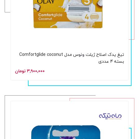
تیغ یدک اصلاح ژیلت ونوس مدل Comfortglide coconut
بسته 4 عددی
۳,۹۰۰,۰۰۰ تومان