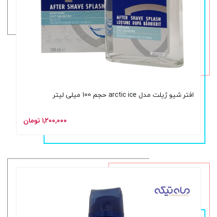
افتر شیو ژیلت مدل arctic ice حجم 100 میلی لیتر
۱,۲۰۰,۰۰۰ تومان