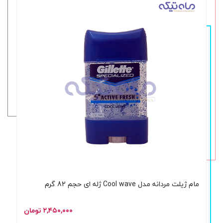
مام ژیلت مردانه مدل Cool wave ژله ای حجم 82 گرم
۲,۴۵۰,۰۰۰ تومان