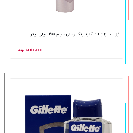
ژل اصلاح ژیلت کلینزینگ زغالی حجم 200 میلی لیتر
۱,۰۵۰,۰۰۰ تومان