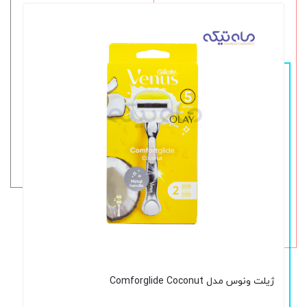
ژیلت ونوس مدل Comforglide Coconut