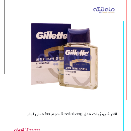
افتر شیو ژیلت مدل Revitalizing حجم 100 میلی لیتر
۱,۲۰۰,۰۰۰ تومان