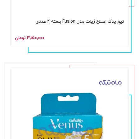
تیغ یدک اصلاح ژیلت مدل Fusion بسته 4 عددی
۳,۱۵۰,۰۰۰ تومان