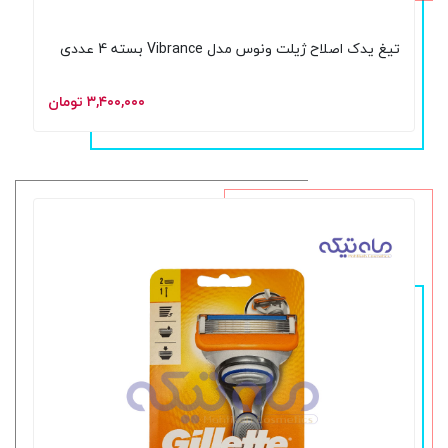
تیغ یدک اصلاح ژیلت ونوس مدل Vibrance بسته 4 عددی
۳,۴۰۰,۰۰۰ تومان