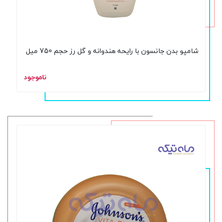
شامپو بدن جانسون با رایحه هندوانه و گل رز حجم 750 میل
ناموجود