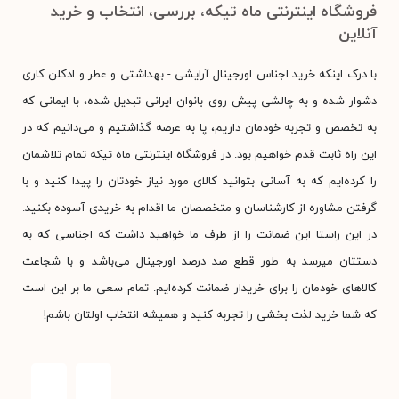
فروشگاه اینترنتی ماه تیکه، بررسی، انتخاب و خرید
آنلاین
با درک اینکه خرید اجناس اورجینال آرایشی - بهداشتی و عطر و ادکلن کاری
دشوار شده و به چالشی پیش روی بانوان ایرانی تبدیل شده، با ایمانی که
به تخصص و تجربه خودمان داریم، پا به عرصه گذاشتیم و می‌دانیم که در
این راه ثابت قدم خواهیم بود. در فروشگاه اینترنتی ماه تیکه تمام تلاشمان
را کرده‌ایم که به آسانی بتوانید کالای مورد نیاز خودتان را پیدا کنید و با
گرفتن مشاوره از کارشناسان و متخصصان ما اقدام به خریدی آسوده بکنید.
در این راستا این ضمانت را از طرف ما خواهید داشت که اجناسی که به
دستتان میرسد به طور قطع صد درصد اورجینال می‌باشد و با شجاعت
کالاهای خودمان را برای خریدار ضمانت کرده‌ایم. تمام سعی ما بر این است
که شما خرید لذت بخشی را تجربه کنید و همیشه انتخاب اولتان باشم!