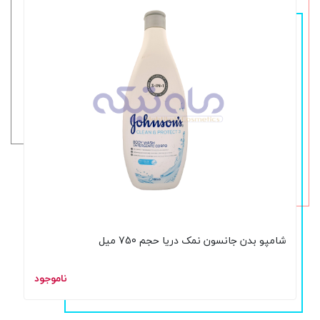
شامپو بدن جانسون نمک دریا حجم 750 میل
ناموجود