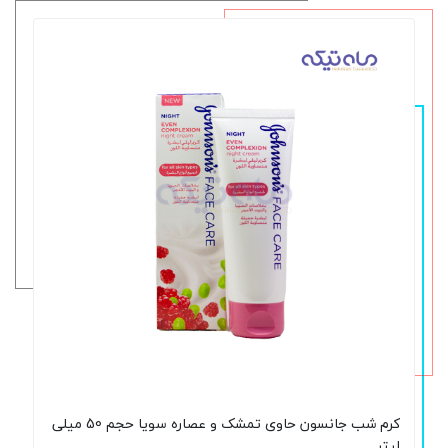
کرم شب جانسون حاوی تمشک و عصاره سویا حجم 50 میلی
لیتر