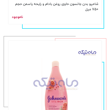
شامپو بدن جانسون حاوی روغن بادام و رایحه یاسمن حجم
750 میل
ناموجود