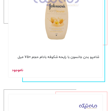
شامپو بدن جانسون با رایحه شکوفه بادام حجم 750 میل
ناموجود