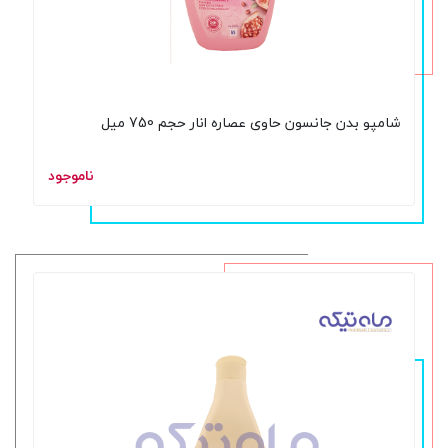
شامپو بدن جانسون حاوی عصاره انار حجم 750 میل
ناموجود