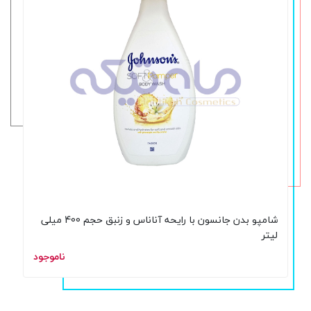
شامپو بدن جانسون با رایحه آناناس و زنبق حجم 400 میلی
لیتر
ناموجود