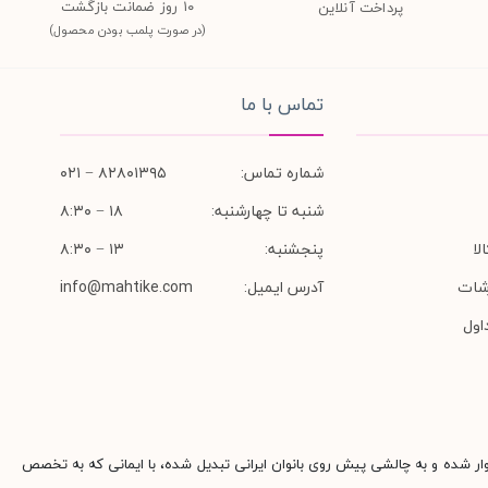
١٠ روز ضمانت بازگشت
پرداخت آنلاین
(در صورت پلمب بودن محصول)
تماس با ما
شماره تماس:
۸۲۸۰۱۳۹۵ − ۰۲۱
شنبه تا چهارشنبه:
۱۸ − ۸:۳۰
لا
پنجشنبه:
۱۳ − ۸:۳۰
شات
آدرس ایمیل:
info@mahtike.com
اول
وار شده و به چالشی پیش روی بانوان ایرانی تبدیل شده، با ایمانی که به تخصص