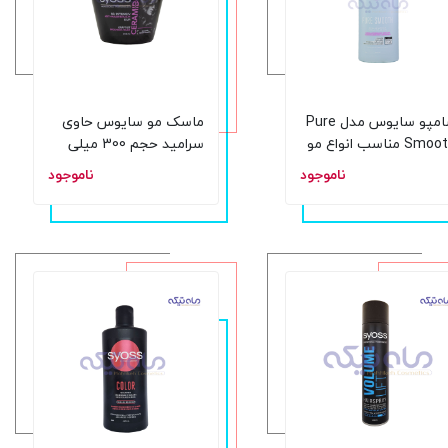
شامپو سایوس مدل Pure
ماسک مو سایوس حاوی
Smooth مناسب انواع مو
سرامید حجم 300 میلی
50 میلی لیتر
لیتر
ناموجود
ناموجود