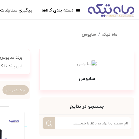
دسته بندی کالاها
پیگیری سفارشات
ماه تیکه
سایوس
برند سایوس 
این برند تا 
سایوس
جدیدترین
جستجو در نتایج