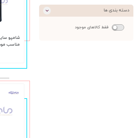
دسته بندی ها
فقط کالاهای موجود
شامپو سای
مناسب مو
حجم 440 میل