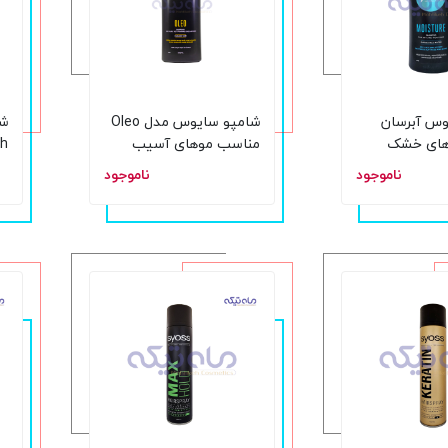
وس آبرسان
شامپو سایوس مدل Oleo
های خشک
مناسب موهای آسیب
دیده و چرب حجم 500
حجم 0
ناموجود
ناموجود
میلی لیتر