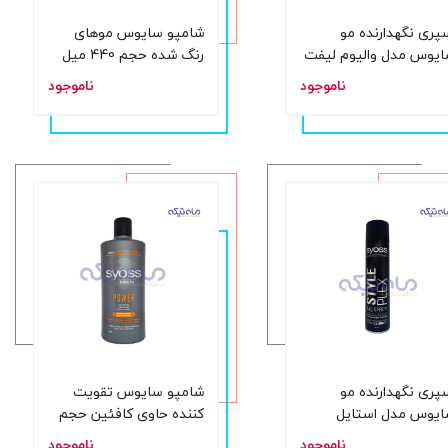
پری نگهدارنده مو
شامپو سایوس موهای
یوس مدل والیوم لیفت
رنگ شده حجم 440 میل
حجم 400 میل
ناموجود
ناموجود
پری نگهدارنده مو
شامپو سایوس تقویت
یوس مدل استایل
کننده حاوی کافئین حجم
پلکس 48 ساعته حجم
440 میل
ناموجود
ناموجود