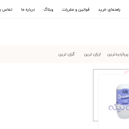
راهنمای خرید
قوانین و مقررات
وبلاگ
درباره ما
تماس با
پربازدیدترین
ارزان ترین
گران ترین