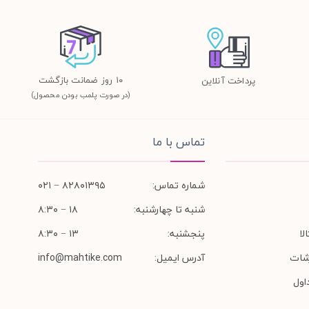
١٠ روز ضمانت بازگشت
پرداخت آنلاین
(در صورت پلمب بودن محصول)
تماس با ما
شماره تماس:
۸۲۸۰۱۳۹۵ − ۰۲۱
شنبه تا چهارشنبه:
۱۸ − ۸:۳۰
لا
پنجشنبه:
۱۳ − ۸:۳۰
شات
آدرس ایمیل:
info@mahtike.com
اول