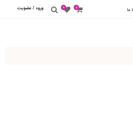
0
۰
ورود / عضویت
 ما