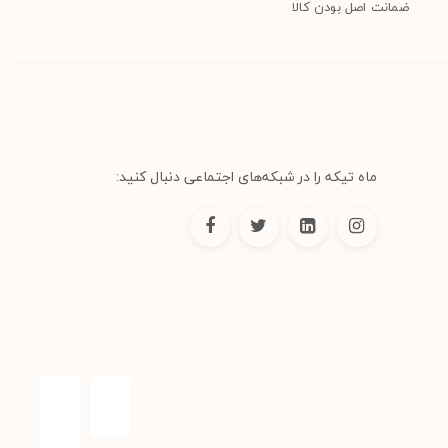
ضمانت اصل بودن کالا
ماه تیکه را در شبکه‌های اجتماعی دنبال کنید: