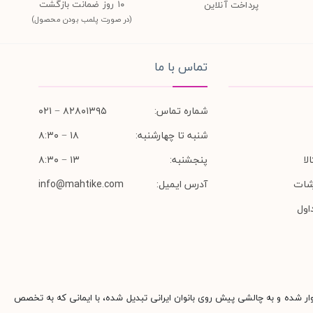
١٠ روز ضمانت بازگشت
پرداخت آنلاین
(در صورت پلمب بودن محصول)
تماس با ما
شماره تماس:
۸۲۸۰۱۳۹۵ − ۰۲۱
شنبه تا چهارشنبه:
۱۸ − ۸:۳۰
لا
پنجشنبه:
۱۳ − ۸:۳۰
شات
آدرس ایمیل:
info@mahtike.com
اول
وار شده و به چالشی پیش روی بانوان ایرانی تبدیل شده، با ایمانی که به تخصص