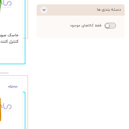
دسته بندی ها
فقط کالاهای موجود
ماسک صورت 
کنترل کنند
150 میل