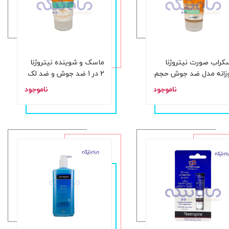
کراب صورت نیتروژنا
ماسک و شوینده نیتروژنا
زانه مدل ضد جوش حجم
2 در 1 ضد جوش و ضد لک
لی لیتر
حجم 150 میل
ناموجود
ناموجود