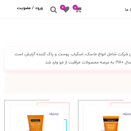
0
۰
ورود / عضویت
 ما
ین شرکت شامل انواع ماسک، اسکراب پوست و پاک کننده آرایش است.