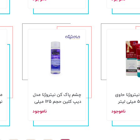
نیتروژنا حاوی
چشم پاک کن نیتروژنا مدل
ما
دیپ کلین حجم 125 میلی
نو
لیتر
دت
ناموجود
ناموجود