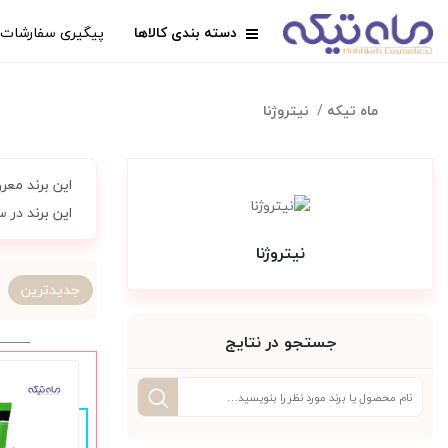
دسته بندی کالاها
پیگیری سفارشات
ماه تیکه
نیتروژنا
این برند مع
این برند در سال 1930 توسط فردی به نام امانوئل استولاروف در آمریکا پایه ریزی شد و در سال 1980 به عرصه
نیتروژنا
جدیدترین
جستجو در نتایج