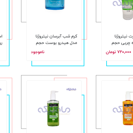
نیتروژنا
کرم شب آبرسان نیتروژنا
اس
ه چربی حجم
مدل هیدرو بوست حجم
رو
50 میلی لیتر
150 می
۷۲۰,۰۰۰ تومان
ناموجود