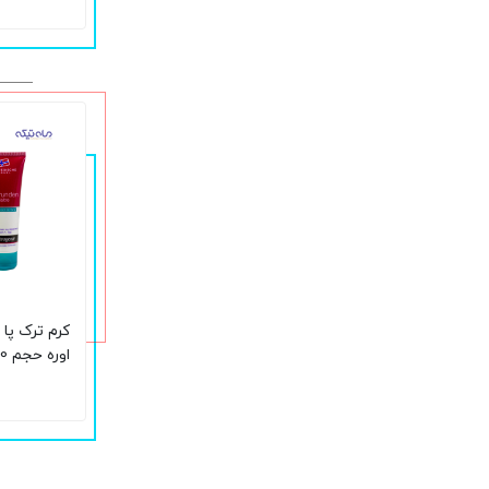
کرم ترک پا 
اوره حجم 50 میلی لیتر