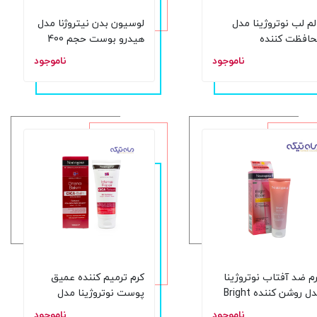
لم لب نوتروژینا مدل
لوسیون بدن نیتروژنا مدل
افظت کننده
هیدرو بوست حجم 400
میلی لیتر
ناموجود
ناموجود
م ضد آفتاب نوتروژینا
کرم ترمیم کننده عمیق
مدل روشن کننده Bright
پوست نوتروژینا مدل
 حجم 50 میلی لیتر
CICA-Balm حجم 100 میلی
ناموجود
ناموجود