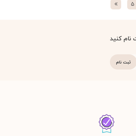
5
 نام کنید