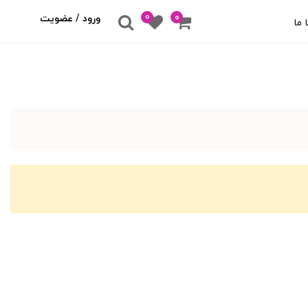
0
۰
ورود / عضویت
 ما