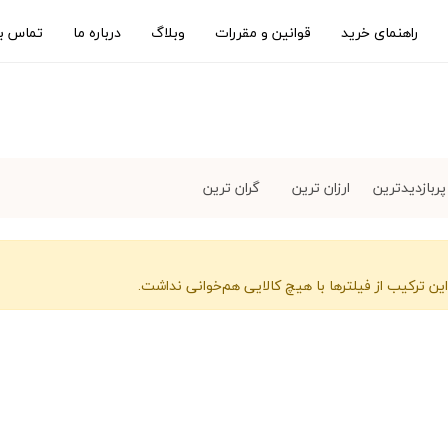
راهنمای خرید
قوانین و مقررات
وبلاگ
درباره ما
تماس با
پربازدیدترین
ارزان ترین
گران ترین
ن ترکیب از فیلترها با هیچ کالایی هم‌خوانی نداشت.