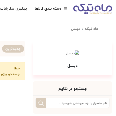
دسته بندی کالاها
پیگیری سفارشات
ماه تیکه
دیسل
جدیدترین
دیسل
خطا
جستجو برای ای
جستجو در نتایج