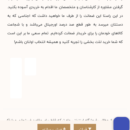
گرفتن مشاوره از کارشناسان و متخصصان ما اقدام به خریدی آسوده بکنید.
در این راستا این ضمانت را از طرف ما خواهید داشت که اجناسی که به
دستتان میرسد به طور قطع صد درصد اورجینال می‌باشد و با شجاعت
کالاهای خودمان را برای خریدار ضمانت کرده‌ایم. تمام سعی ما بر این است
که شما خرید لذت بخشی را تجربه کنید و همیشه انتخاب اولتان باشم!
استفاده از مطالب فروشگاه اینترنتی ماه تیکه فقط برای مقاصد غیرتجاری و با ذکر
منبع بلامانع است. کلیه حقوق این سایت متعلق به فروشگاه آنلاین ماه تیکه
فیلتر
مرتب سازی