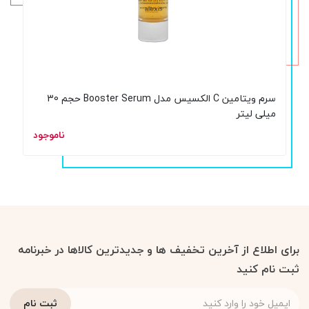
سرم ویتامین C الکسیس مدل Booster Serum حجم 30
میلی لیتر
ناموجود
برای اطلاع از آخرین تخفیف ها و جدیدترین کالاها در خبرنامه
ثبت نام کنید