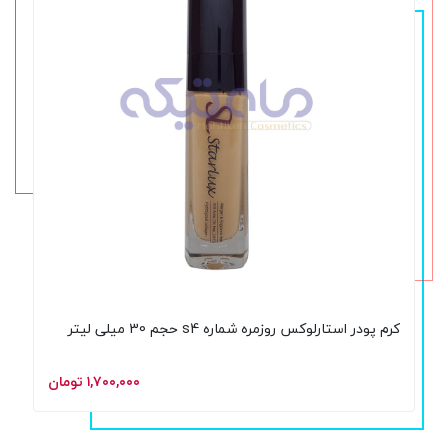
کرم پودر استارلوکس روزمره شماره s4 حجم 30 میلی لیتر
۱,۷۰۰,۰۰۰ تومان