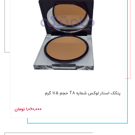
پنکک استار لوکس شماره T8 حجم 11.5 گرم
۱,۰۶۰,۰۰۰ تومان