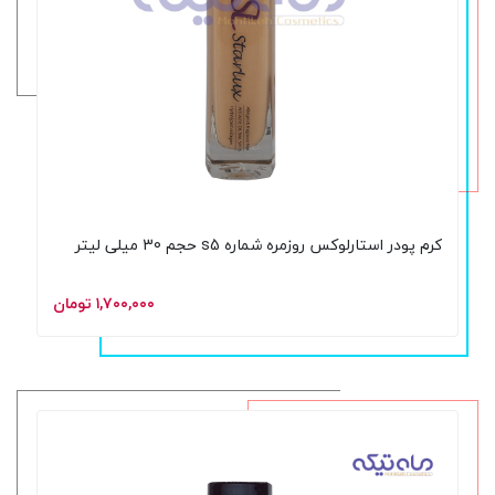
کرم پودر استارلوکس روزمره شماره s5 حجم 30 میلی لیتر
۱,۷۰۰,۰۰۰ تومان