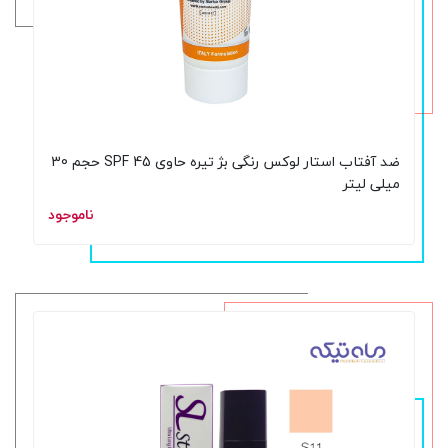
ضد آفتاب استار لوکس رنگی بژ تیره حاوی SPF 45 حجم 30
میلی لیتر
ناموجود