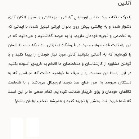
آنلاین
با درک اینکه خرید اجناس اورجینال آرایشی - بهداشتی و عطر و ادکلن کاری
دشوار شده و به چالشی پیش روی بانوان ایرانی تبدیل شده، با ایمانی که
به تخصص و تجربه خودمان داریم، پا به عرصه گذاشتیم و می‌دانیم که در
این راه ثابت قدم خواهیم بود. در فروشگاه اینترنتی ماه تیکه تمام تلاشمان
را کرده‌ایم که به آسانی بتوانید کالای مورد نیاز خودتان را پیدا کنید و با
گرفتن مشاوره از کارشناسان و متخصصان ما اقدام به خریدی آسوده بکنید.
در این راستا این ضمانت را از طرف ما خواهید داشت که اجناسی که به
دستتان میرسد به طور قطع صد درصد اورجینال می‌باشد و با شجاعت
کالاهای خودمان را برای خریدار ضمانت کرده‌ایم. تمام سعی ما بر این است
که شما خرید لذت بخشی را تجربه کنید و همیشه انتخاب اولتان باشم!