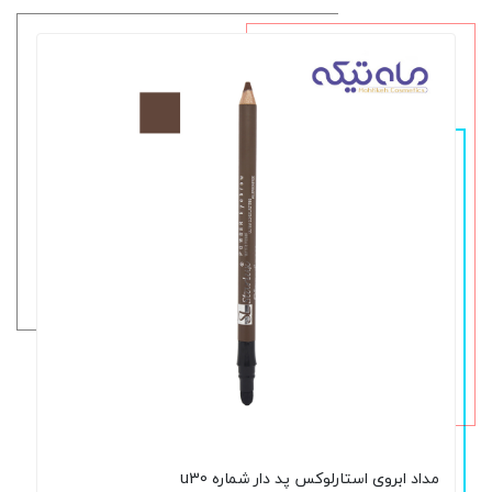
مداد ابروی استارلوکس پد دار شماره u30