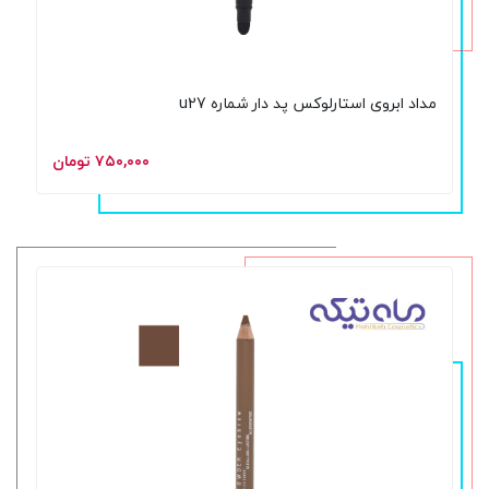
مداد ابروی استارلوکس پد دار شماره u27
۷۵۰,۰۰۰ تومان