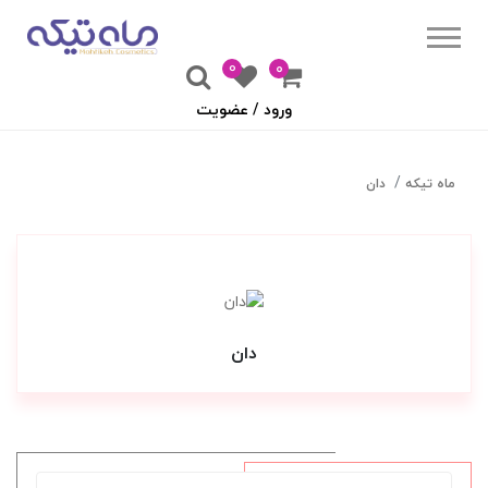
0
۰
ورود / عضویت
ماه تیکه
دان
دان