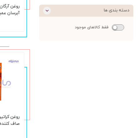
روغن آرگان 
دسته بندی ها
میلی لیتر
فقط کالاهای موجود
روغن کراتین
صاف کننده حجم 