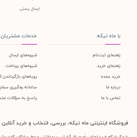
ارسال پستی
با ماه تیکه
خدمات مشتریان
راهنمای ثبت‌نام
شیوه‌های ارسال
راهنمای خرید
شیوه‌های پرداخت
خرید عمده
رویه‌های بازگرداندن کا
درباره ما
سامانه رهگیری سفار
تماس با ما
پاسخ به سؤالات متد
فروشگاه اینترنتی ماه تیکه، بررسی، انتخاب و خرید آنلاین
با درک اینکه خرید اجناس اورجینال آرایشی - بهداشتی و عطر و ادکلن کاری دش