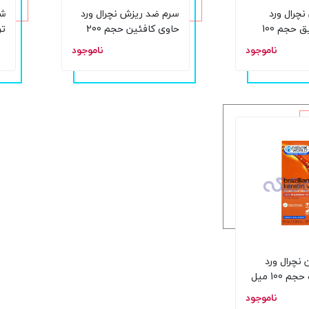
نچرال ورد
سرم ضد ریزش نچرال ورد
شا
آبرسان عمیق حجم 100
حاوی کافئین حجم 200
تر
میلی لیتر
ناموجود
ناموجود
لی
 نچرال ورد
100 میل
ناموجود