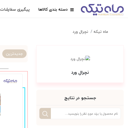
دسته بندی کالاها
پیگیری سفارشات
ماه تیکه
نچرال ورد
جدیدترین
نچرال ورد
جستجو در نتایج