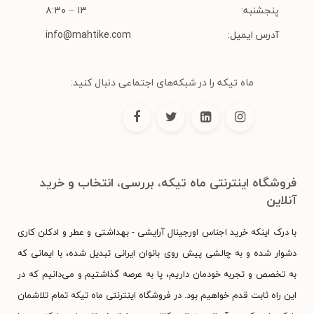
پنجشنبه:
۱۳ − ۸:۳۰
آدرس ایمیل:
info@mahtike.com
ماه تیکه را در شبکه‌های اجتماعی دنبال کنید:
فروشگاه اینترنتی ماه تیکه، بررسی، انتخاب و خرید
آنلاین
با درک اینکه خرید اجناس اورجینال آرایشی - بهداشتی و عطر و ادکلن کاری
دشوار شده و به چالشی پیش روی بانوان ایرانی تبدیل شده، با ایمانی که
به تخصص و تجربه خودمان داریم، پا به عرصه گذاشتیم و می‌دانیم که در
این راه ثابت قدم خواهیم بود. در فروشگاه اینترنتی ماه تیکه تمام تلاشمان