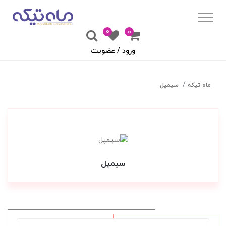
0
۰
ورود / عضویت
ماه تیکه
سیمپل
سیمپل