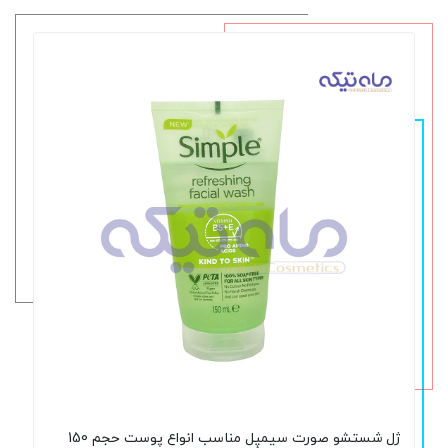
ژل شستشو صورت سیمپِل مناسب انواع پوست حجم 150