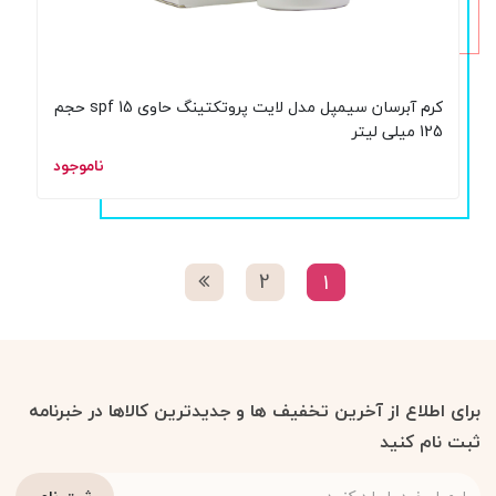
کرم آبرسان سیمپل مدل لایت پروتکتینگ حاوی spf 15 حجم
125 میلی لیتر
ناموجود
2
1
برای اطلاع از آخرین تخفیف ها و جدیدترین کالاها در خبرنامه
ثبت نام کنید