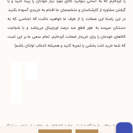
را کرده‌ایم که به آسانی بتوانید کالای مورد نیاز خودتان را پیدا کنید و با
گرفتن مشاوره از کارشناسان و متخصصان ما اقدام به خریدی آسوده بکنید.
در این راستا این ضمانت را از طرف ما خواهید داشت که اجناسی که به
دستتان میرسد به طور قطع صد درصد اورجینال می‌باشد و با شجاعت
کالاهای خودمان را برای خریدار ضمانت کرده‌ایم. تمام سعی ما بر این است
که شما خرید لذت بخشی را تجربه کنید و همیشه انتخاب اولتان باشم!
استفاده از مطالب فروشگاه اینترنتی ماه تیکه فقط برای مقاصد غیرتجاری و با ذکر
منبع بلامانع است. کلیه حقوق این سایت متعلق به فروشگاه آنلاین ماه تیکه