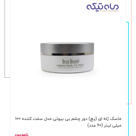
ماسک ژله ای (پچ) دور چشم بی بیوتی مدل سفت کننده 100
میلی لیتر (60 عدد)
ناموجود