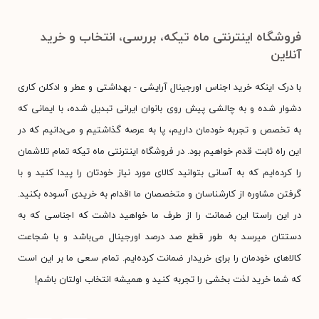
فروشگاه اینترنتی ماه تیکه، بررسی، انتخاب و خرید
آنلاین
با درک اینکه خرید اجناس اورجینال آرایشی - بهداشتی و عطر و ادکلن کاری
دشوار شده و به چالشی پیش روی بانوان ایرانی تبدیل شده، با ایمانی که
به تخصص و تجربه خودمان داریم، پا به عرصه گذاشتیم و می‌دانیم که در
این راه ثابت قدم خواهیم بود. در فروشگاه اینترنتی ماه تیکه تمام تلاشمان
را کرده‌ایم که به آسانی بتوانید کالای مورد نیاز خودتان را پیدا کنید و با
گرفتن مشاوره از کارشناسان و متخصصان ما اقدام به خریدی آسوده بکنید.
در این راستا این ضمانت را از طرف ما خواهید داشت که اجناسی که به
دستتان میرسد به طور قطع صد درصد اورجینال می‌باشد و با شجاعت
کالاهای خودمان را برای خریدار ضمانت کرده‌ایم. تمام سعی ما بر این است
که شما خرید لذت بخشی را تجربه کنید و همیشه انتخاب اولتان باشم!