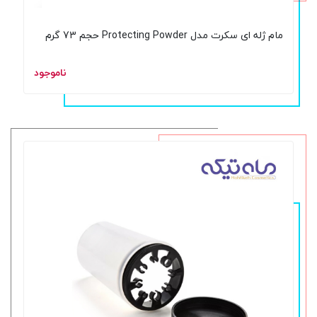
مام ژله ای سکرت مدل Protecting Powder حجم 73 گرم
ناموجود