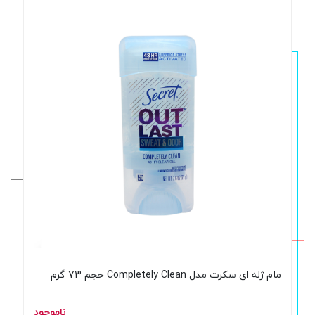
مام ژله ای سکرت مدل Completely Clean حجم 73 گرم
ناموجود