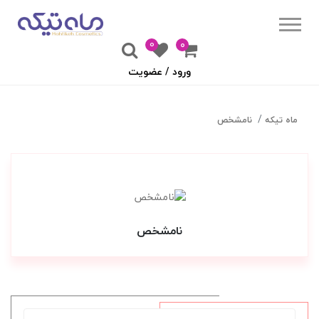
0
۰
ورود / عضویت
ماه تیکه
نامشخص
نامشخص