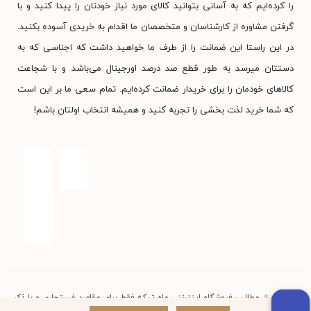
را کرده‌ایم که به آسانی بتوانید کالای مورد نیاز خودتان را پیدا کنید و با
گرفتن مشاوره از کارشناسان و متخصصان ما اقدام به خریدی آسوده بکنید.
در این راستا این ضمانت را از طرف ما خواهید داشت که اجناسی که به
دستتان میرسد به طور قطع صد درصد اورجینال می‌باشد و با شجاعت
کالاهای خودمان را برای خریدار ضمانت کرده‌ایم. تمام سعی ما بر این است
که شما خرید لذت بخشی را تجربه کنید و همیشه انتخاب اولتان باشم!
استفاده از مطالب فروشگاه اینترنتی ماه تیکه فقط برای مقاصد غیرتجاری و با ذکر
منبع بلامانع است. کلیه حقوق این سایت متعلق به فروشگاه آنلاین ماه تیکه