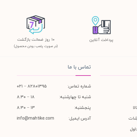
١٠ روز ضمانت بازگشت
پرداخت آنلاین
(در صورت پلمب بودن محصول)
تماس با ما
شماره تماس:
۸۲۸۰۱۳۹۵ − ۰۲۱
شنبه تا چهارشنبه:
۱۸ − ۸:۳۰
لا
پنجشنبه:
۱۳ − ۸:۳۰
شات
آدرس ایمیل:
info@mahtike.com
اول