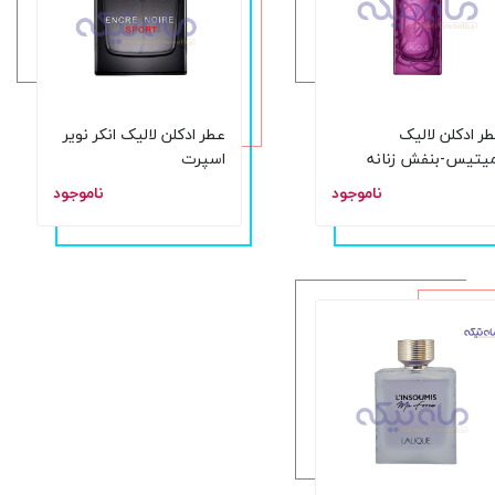
ر ادکلن لالیک
عطر ادکلن لالیک انکر نویر
یتیس-بنفش زنانه
اسپرت
ناموجود
ناموجود