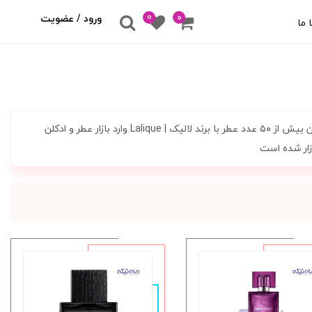
0
۰
ورود / عضویت
 ما
برند لالیک | Lalique اصالتا یک کمپانی عطر و ادکلن فرانسوی است. این تولید کننده تا کنون بیش از ۵۰ عدد عطر با برند لالیک | Lalique وارد بازار عطر و ادکلن