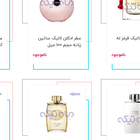
الیک قرمز له
عطر ادکلن لالیک ساتین
عط
زنانه حجم 100 میل
آم
ناموجود
ناموجود