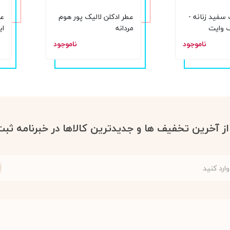
 سفید زنانه -
عطر ادکلن لالیک پور هوم
عط
ک وایت
مردانه
ای
ناموجود
ناموجود
ce
حجم
 از آخرین تخفیف ها و جدیدترین کالاها در خبرنامه ثبت