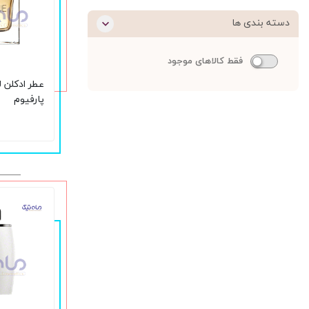
دسته بندی ها
فقط کالاهای موجود
عطر ادکلن ل
پارفیوم