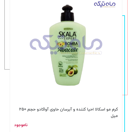
کرم مو اسکالا احیا کننده و آبرسان حاوی آواکادو حجم 250
میل
ناموجود