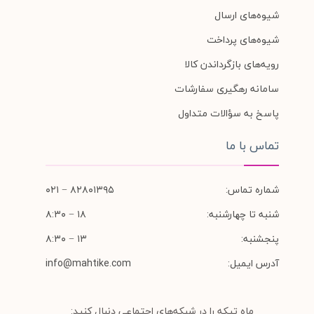
شیوه‌های ارسال
شیوه‌های پرداخت
رویه‌های بازگرداندن کالا
سامانه رهگیری سفارشات
پاسخ به سؤالات متداول
تماس با ما
شماره تماس:
۸۲۸۰۱۳۹۵ − ۰۲۱
شنبه تا چهارشنبه:
۱۸ − ۸:۳۰
پنجشنبه:
۱۳ − ۸:۳۰
آدرس ایمیل:
info@mahtike.com
ماه تیکه را در شبکه‌های اجتماعی دنبال کنید: