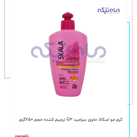
کرم مو اسکالا حاوی سرامید G3 ترمیم کننده حجم 250گرم
ناموجود