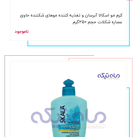
کرم مو اسکالا آبرسان و تغذیه کننده موهای شکننده حاوی
عصاره شکلات حجم 250گرم
ناموجود