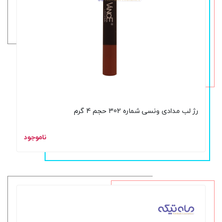
رژ لب مدادی ونسی شماره 302 حجم 4 گرم
ناموجود