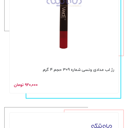
رژ لب مدادی ونسی شماره 309 حجم 4 گرم
۹۲۰,۰۰۰ تومان