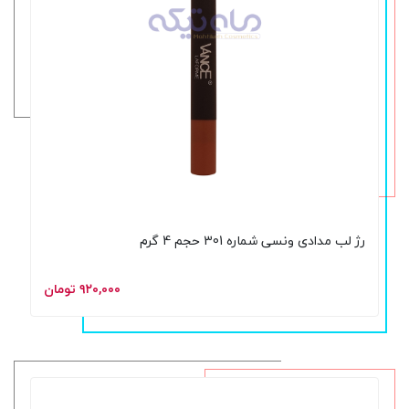
رژ لب مدادی ونسی شماره 301 حجم 4 گرم
۹۲۰,۰۰۰ تومان