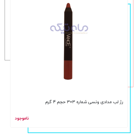
رژ لب مدادی ونسی شماره 303 حجم 4 گرم
ناموجود