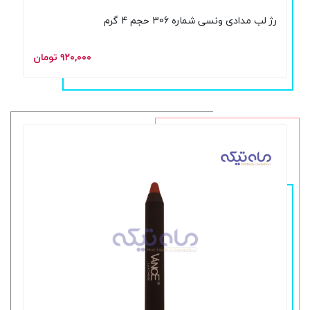
رژ لب مدادی ونسی شماره 306 حجم 4 گرم
۹۲۰,۰۰۰ تومان