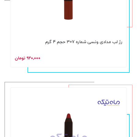
رژ لب مدادی ونسی شماره 307 حجم 4 گرم
۹۲۰,۰۰۰ تومان