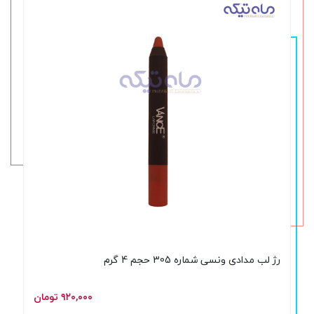
رژ لب مدادی ونسی شماره 305 حجم 4 گرم
۹۲۰,۰۰۰ تومان