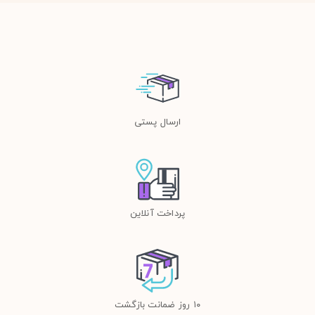
ارسال پستی
پرداخت آنلاین
١٠ روز ضمانت بازگشت