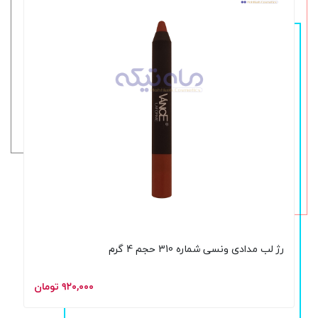
رژ لب مدادی ونسی شماره 310 حجم 4 گرم
۹۲۰,۰۰۰ تومان