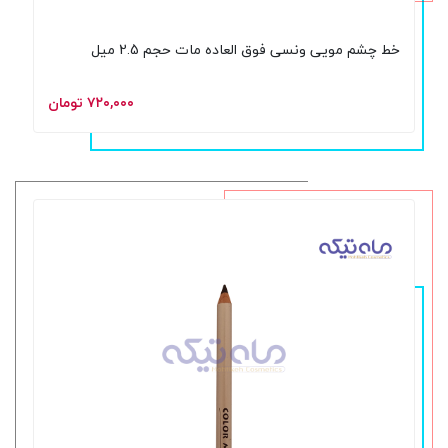
خط چشم مویی ونسی فوق العاده مات حجم 2.5 میل
۷۲۰,۰۰۰ تومان