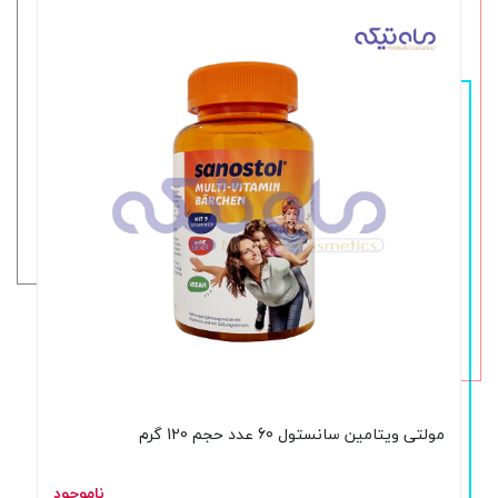
مولتی ویتامین سانستول 60 عدد حجم 120 گرم
ناموجود