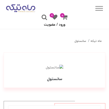
0
۰
ورود / عضویت
ماه تیکه
سانستول
سانستول