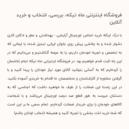
فروشگاه اینترنتی ماه تیکه، بررسی، انتخاب و خرید
آنلاین
با درک اینکه خرید اجناس اورجینال آرایشی - بهداشتی و عطر و ادکلن کاری
دشوار شده و به چالشی پیش روی بانوان ایرانی تبدیل شده، با ایمانی که
به تخصص و تجربه خودمان داریم، پا به عرصه گذاشتیم و می‌دانیم که در
این راه ثابت قدم خواهیم بود. در فروشگاه اینترنتی ماه تیکه تمام تلاشمان
را کرده‌ایم که به آسانی بتوانید کالای مورد نیاز خودتان را پیدا کنید و با
گرفتن مشاوره از کارشناسان و متخصصان ما اقدام به خریدی آسوده بکنید.
در این راستا این ضمانت را از طرف ما خواهید داشت که اجناسی که به
دستتان میرسد به طور قطع صد درصد اورجینال می‌باشد و با شجاعت
کالاهای خودمان را برای خریدار ضمانت کرده‌ایم. تمام سعی ما بر این است
که شما خرید لذت بخشی را تجربه کنید و همیشه انتخاب اولتان باشم!