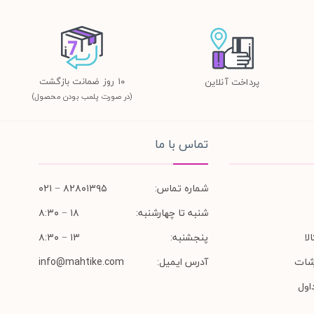
١٠ روز ضمانت بازگشت
پرداخت آنلاین
(در صورت پلمب بودن محصول)
تماس با ما
شماره تماس:
۸۲۸۰۱۳۹۵ − ۰۲۱
شنبه تا چهارشنبه:
۱۸ − ۸:۳۰
لا
پنجشنبه:
۱۳ − ۸:۳۰
شات
آدرس ایمیل:
info@mahtike.com
اول