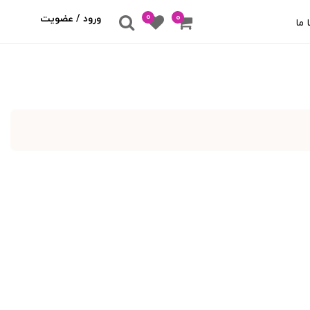
0
۰
ورود / عضویت
 ما