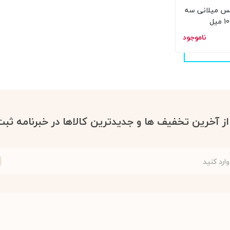
س میلانی سه
ناموجود
 از آخرین تخفیف ها و جدیدترین کالاها در خبرنامه ثبت