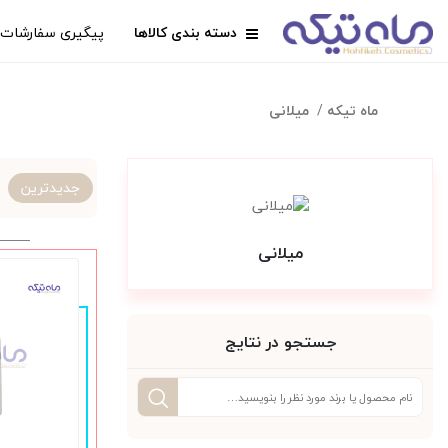
دسته بندی کالاها
پیگیری سفارشات
ماه تیکه
میلانی
جدیدترین
میلانی
جستجو در نتایج