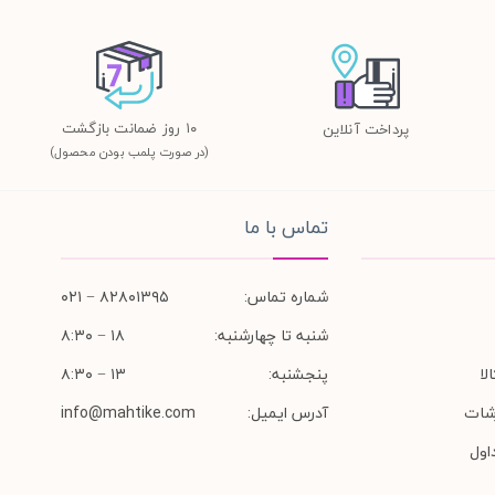
١٠ روز ضمانت بازگشت
پرداخت آنلاین
(در صورت پلمب بودن محصول)
تماس با ما
شماره تماس:
۸۲۸۰۱۳۹۵ − ۰۲۱
شنبه تا چهارشنبه:
۱۸ − ۸:۳۰
لا
پنجشنبه:
۱۳ − ۸:۳۰
شات
آدرس ایمیل:
info@mahtike.com
اول