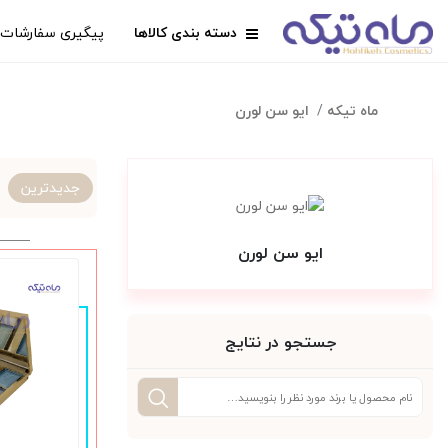
دسته بندی کالاها
پیگیری سفارشات
ماه تیکه
ایو سن لورن
جدیدترین
ایو سن لورن
جستجو در نتایج