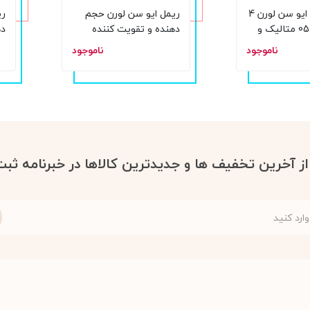
سایه چشم ایو سن لورن 4
ریمل ایو سن لورن حجم
ری
رنگ شماره 05 متالیک و
دهنده و تقویت کننده
ده
حجم 9 میل
ال
ناموجود
ناموجود
 از آخرین تخفیف ها و جدیدترین کالاها در خبرنامه ثبت