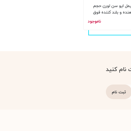
مل ایو سن لورن حجم
نده و بلند کننده فوق
عاده مشکی 7.5 میل
ناموجود
 نام کنید