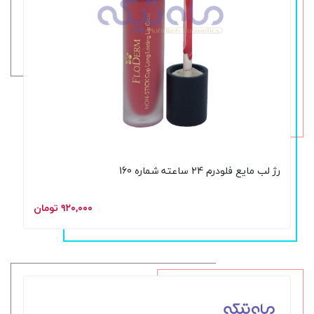
رژ لب مایع فلودرم 24 ساعته شماره 160
۹۲۰,۰۰۰ تومان