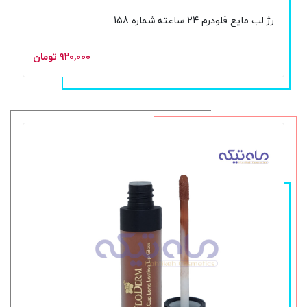
رژ لب مایع فلودرم 24 ساعته شماره 158
۹۲۰,۰۰۰ تومان