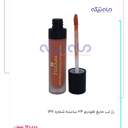
رژ لب مایع فلودرم 24 ساعته شماره 142
۹۲۰,۰۰۰ تومان