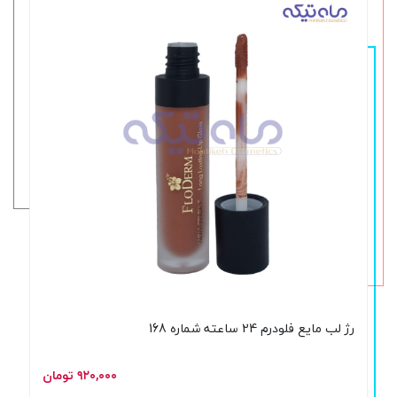
رژ لب مایع فلودرم 24 ساعته شماره 168
۹۲۰,۰۰۰ تومان