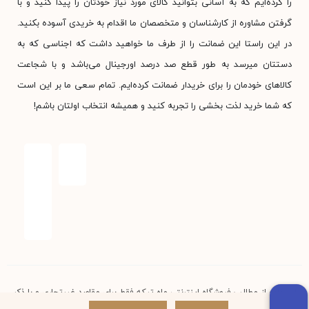
را کرده‌ایم که به آسانی بتوانید کالای مورد نیاز خودتان را پیدا کنید و با
گرفتن مشاوره از کارشناسان و متخصصان ما اقدام به خریدی آسوده بکنید.
در این راستا این ضمانت را از طرف ما خواهید داشت که اجناسی که به
دستتان میرسد به طور قطع صد درصد اورجینال می‌باشد و با شجاعت
کالاهای خودمان را برای خریدار ضمانت کرده‌ایم. تمام سعی ما بر این است
که شما خرید لذت بخشی را تجربه کنید و همیشه انتخاب اولتان باشم!
استفاده از مطالب فروشگاه اینترنتی ماه تیکه فقط برای مقاصد غیرتجاری و با ذکر
منبع بلامانع است. کلیه حقوق این سایت متعلق به فروشگاه آنلاین ماه تیکه