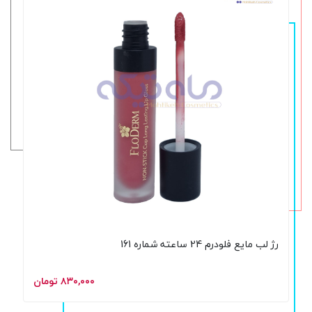
رژ لب مایع فلودرم 24 ساعته شماره 161
۸۳۰,۰۰۰ تومان