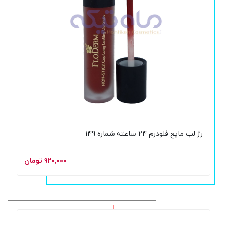
رژ لب مایع فلودرم 24 ساعته شماره 149
۹۲۰,۰۰۰ تومان