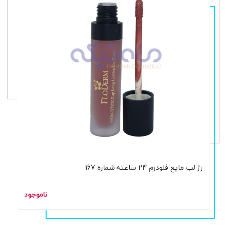
رژ لب مایع فلودرم 24 ساعته شماره 167
ناموجود