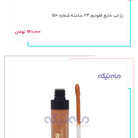
رژ لب مایع فلودرم 24 ساعته شماره 150
۹۲۰,۰۰۰ تومان