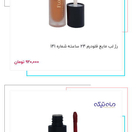
رژ لب مایع فلودرم 24 ساعته شماره 141
۹۲۰,۰۰۰ تومان