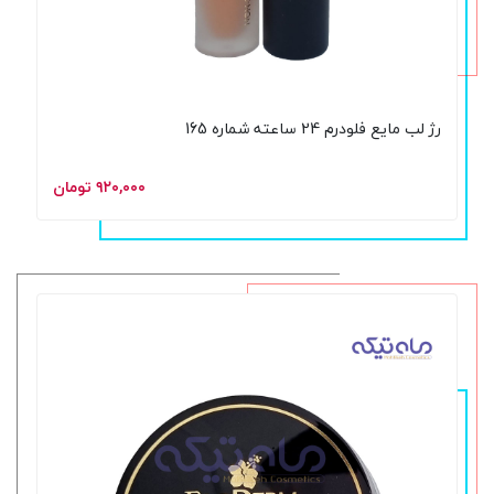
رژ لب مایع فلودرم 24 ساعته شماره 165
۹۲۰,۰۰۰ تومان