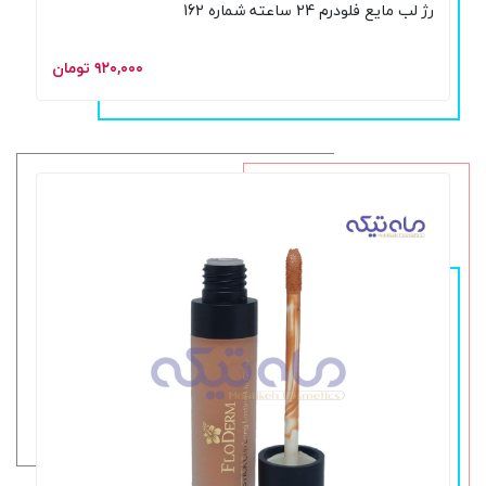
رژ لب مایع فلودرم 24 ساعته شماره 162
۹۲۰,۰۰۰ تومان