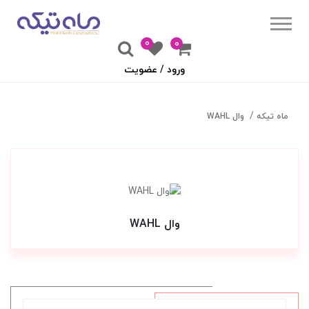
0
۰
ورود / عضویت
ماه تیکه
وال WAHL
وال WAHL