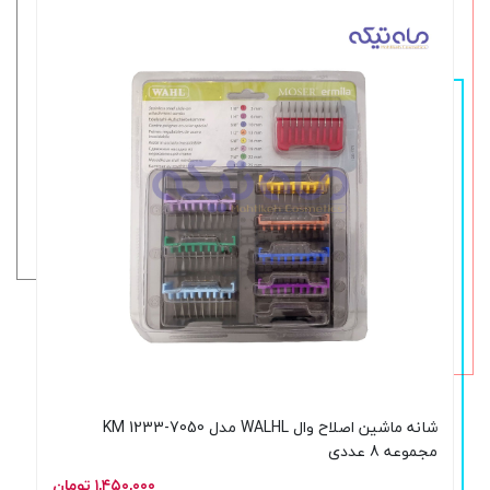
شانه ماشین اصلاح وال WALHL مدل KM 1233-7050
مجموعه 8 عددی
۱,۴۵۰,۰۰۰ تومان