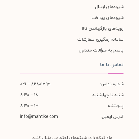
شیوه‌های ارسال
شیوه‌های پرداخت
رویه‌های بازگرداندن کالا
سامانه رهگیری سفارشات
پاسخ به سؤالات متداول
تماس با ما
شماره تماس:
۸۲۸۰۱۳۹۵ − ۰۲۱
شنبه تا چهارشنبه:
۱۸ − ۸:۳۰
پنجشنبه:
۱۳ − ۸:۳۰
آدرس ایمیل:
info@mahtike.com
ماه تیکه را در شبکه‌های اجتماعی دنبال کنید: