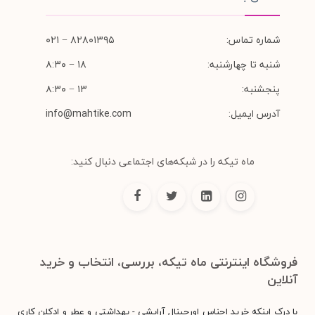
شماره تماس:
۸۲۸۰۱۳۹۵ − ۰۲۱
شنبه تا چهارشنبه:
۱۸ − ۸:۳۰
پنجشنبه:
۱۳ − ۸:۳۰
آدرس ایمیل:
info@mahtike.com
ماه تیکه را در شبکه‌های اجتماعی دنبال کنید:
فروشگاه اینترنتی ماه تیکه، بررسی، انتخاب و خرید
آنلاین
با درک اینکه خرید اجناس اورجینال آرایشی - بهداشتی و عطر و ادکلن کاری