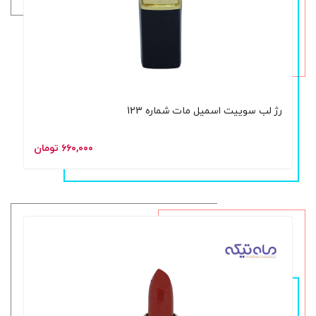
رژ لب سوییت اسمیل مات شماره 123
۶۶۰,۰۰۰ تومان