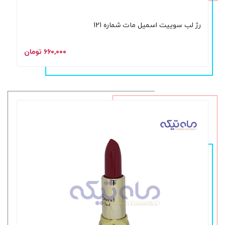
رژ لب سوییت اسمیل مات شماره 121
۶۶۰,۰۰۰ تومان