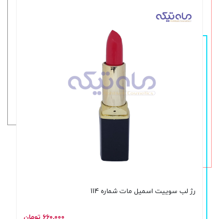
رژ لب سوییت اسمیل مات شماره 114
۶۶۰,۰۰۰ تومان