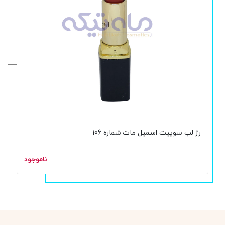
رژ لب سوییت اسمیل مات شماره 106
ناموجود