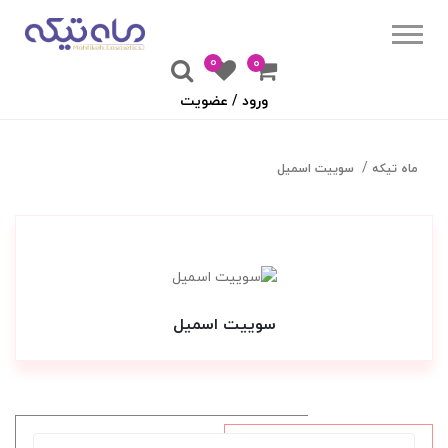
0
۰
ورود / عضویت
ماه تیکه
سوییت اسمیل
سوییت اسمیل