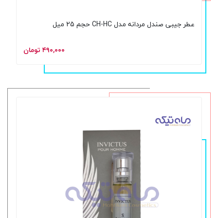
عطر جیبی صندل مردانه مدل CH-HC حجم 25 میل
۴۹۰,۰۰۰ تومان