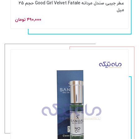
عطر جیبی صندل مردانه Good Girl Velvet Fatale حجم 25
میل
۴۹۰,۰۰۰ تومان