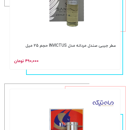
عطر جیبی صندل مردانه مدل INVICTUS حجم 25 میل
۴۹۰,۰۰۰ تومان