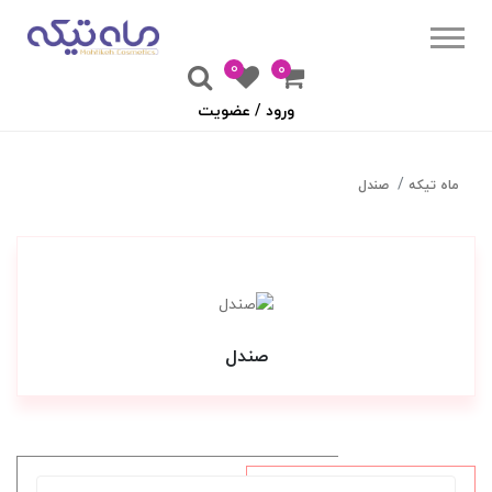
0
۰
ورود / عضویت
ماه تیکه
صندل
صندل