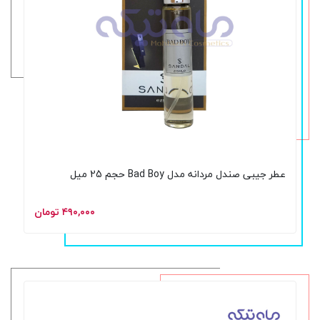
عطر جیبی صندل مردانه مدل Bad Boy حجم 25 میل
۴۹۰,۰۰۰ تومان