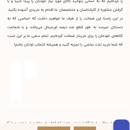
را کرده‌ایم که به آسانی بتوانید کالای مورد نیاز خودتان را پیدا کنید و با
گرفتن مشاوره از کارشناسان و متخصصان ما اقدام به خریدی آسوده بکنید.
در این راستا این ضمانت را از طرف ما خواهید داشت که اجناسی که به
دستتان میرسد به طور قطع صد درصد اورجینال می‌باشد و با شجاعت
کالاهای خودمان را برای خریدار ضمانت کرده‌ایم. تمام سعی ما بر این است
که شما خرید لذت بخشی را تجربه کنید و همیشه انتخاب اولتان باشم!
استفاده از مطالب فروشگاه اینترنتی ماه تیکه فقط برای مقاصد غیرتجاری و با ذکر
منبع بلامانع است. کلیه حقوق این سایت متعلق به فروشگاه آنلاین ماه تیکه