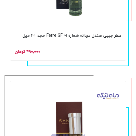
عطر جیبی صندل مردانه شماره 01 Ferre GF حجم 20 میل
۴۹۰,۰۰۰ تومان