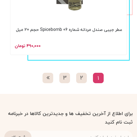
عطر جیبی صندل مردانه شماره 06 Spicebomb حجم 20 میل
۴۹۰,۰۰۰ تومان
3
2
1
برای اطلاع از آخرین تخفیف ها و جدیدترین کالاها در خبرنامه
ثبت نام کنید