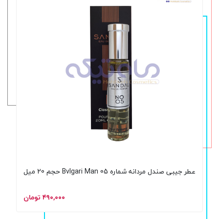
عطر جیبی صندل مردانه شماره 05 Bvlgari Man حجم 20 میل
۴۹۰,۰۰۰ تومان