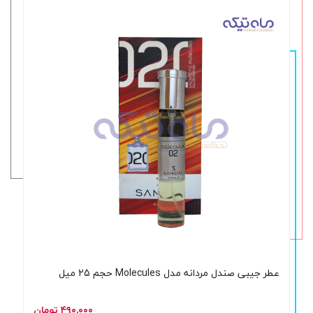
عطر جیبی صندل مردانه مدل Molecules حجم 25 میل
۴۹۰,۰۰۰ تومان