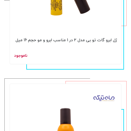
ژل ابرو گات تو بی مدل 2 در 1 مناسب ابرو و مو حجم 16 میل
ناموجود