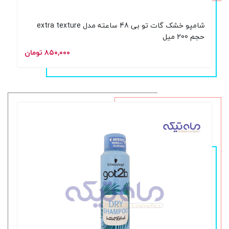
شامپو خشک گات تو بی 48 ساعته مدل extra texture
حجم 200 میل
۸۵۰,۰۰۰ تومان