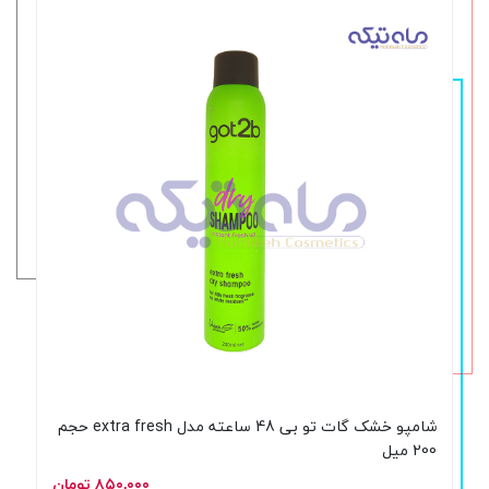
شامپو خشک گات تو بی 48 ساعته مدل extra fresh حجم
200 میل
۸۵۰,۰۰۰ تومان