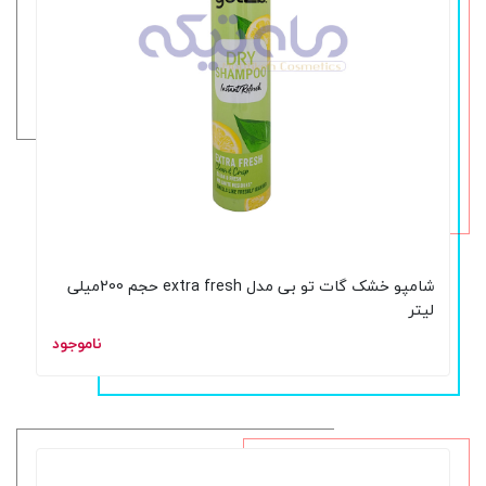
شامپو خشک گات تو بی مدل extra fresh حجم 200میلی
لیتر
ناموجود