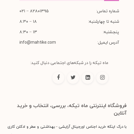
شماره تماس:
۸۲۸۰۱۳۹۵ − ۰۲۱
شنبه تا چهارشنبه:
۱۸ − ۸:۳۰
پنجشنبه:
۱۳ − ۸:۳۰
آدرس ایمیل:
info@mahtike.com
ماه تیکه را در شبکه‌های اجتماعی دنبال کنید:
فروشگاه اینترنتی ماه تیکه، بررسی، انتخاب و خرید
آنلاین
با درک اینکه خرید اجناس اورجینال آرایشی - بهداشتی و عطر و ادکلن کاری