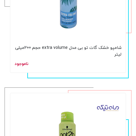
شامپو خشک گات تو بی مدل extra volume حجم 200میلی
لیتر
ناموجود