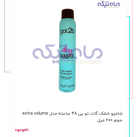
شامپو خشک گات تو بی 48 ساعته مدل extra volume
حجم 200 میل
ناموجود