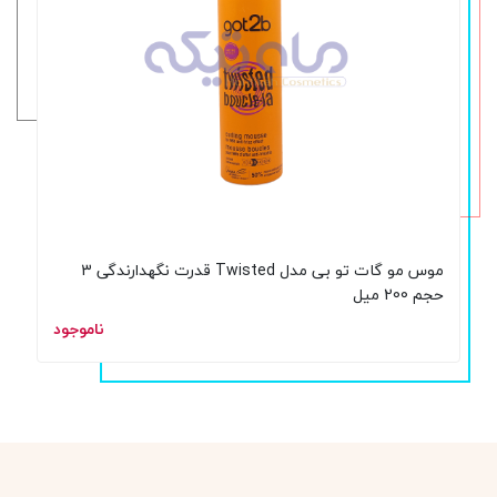
موس مو گات تو بی مدل Twisted قدرت نگهدارندگی 3
حجم 200 میل
ناموجود