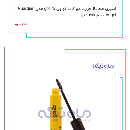
اسپری محافظ حرارت مو گات تو بی got2b مدل Guardian
Angel حجم 200 میل
ناموجود