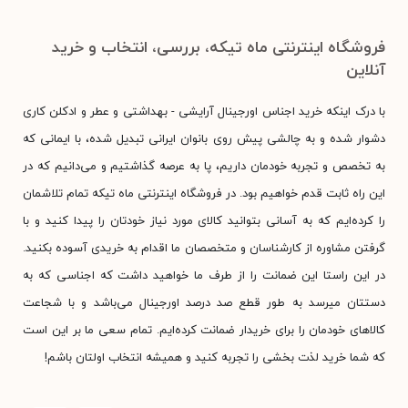
فروشگاه اینترنتی ماه تیکه، بررسی، انتخاب و خرید
آنلاین
با درک اینکه خرید اجناس اورجینال آرایشی - بهداشتی و عطر و ادکلن کاری
دشوار شده و به چالشی پیش روی بانوان ایرانی تبدیل شده، با ایمانی که
به تخصص و تجربه خودمان داریم، پا به عرصه گذاشتیم و می‌دانیم که در
این راه ثابت قدم خواهیم بود. در فروشگاه اینترنتی ماه تیکه تمام تلاشمان
را کرده‌ایم که به آسانی بتوانید کالای مورد نیاز خودتان را پیدا کنید و با
گرفتن مشاوره از کارشناسان و متخصصان ما اقدام به خریدی آسوده بکنید.
در این راستا این ضمانت را از طرف ما خواهید داشت که اجناسی که به
دستتان میرسد به طور قطع صد درصد اورجینال می‌باشد و با شجاعت
کالاهای خودمان را برای خریدار ضمانت کرده‌ایم. تمام سعی ما بر این است
که شما خرید لذت بخشی را تجربه کنید و همیشه انتخاب اولتان باشم!