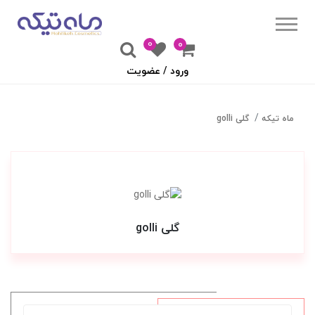
0
۰
ورود / عضویت
ماه تیکه
گلی golli
گلی golli