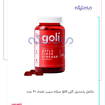
مکمل پاستیل گلی goli سرکه سیب تعداد 60 عدد
ناموجود