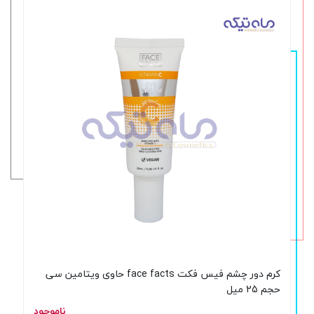
کرم دور چشم فیس فکت face facts حاوی ویتامین سی
حجم 25 میل
ناموجود