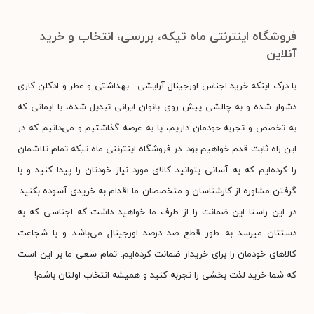
فروشگاه اینترنتی ماه تیکه، بررسی، انتخاب و خرید
آنلاین
با درک اینکه خرید اجناس اورجینال آرایشی - بهداشتی و عطر و ادکلن کاری
دشوار شده و به چالشی پیش روی بانوان ایرانی تبدیل شده، با ایمانی که
به تخصص و تجربه خودمان داریم، پا به عرصه گذاشتیم و می‌دانیم که در
این راه ثابت قدم خواهیم بود. در فروشگاه اینترنتی ماه تیکه تمام تلاشمان
را کرده‌ایم که به آسانی بتوانید کالای مورد نیاز خودتان را پیدا کنید و با
گرفتن مشاوره از کارشناسان و متخصصان ما اقدام به خریدی آسوده بکنید.
در این راستا این ضمانت را از طرف ما خواهید داشت که اجناسی که به
دستتان میرسد به طور قطع صد درصد اورجینال می‌باشد و با شجاعت
کالاهای خودمان را برای خریدار ضمانت کرده‌ایم. تمام سعی ما بر این است
که شما خرید لذت بخشی را تجربه کنید و همیشه انتخاب اولتان باشم!