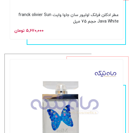
عطر ادکلن فرانک اولیور سان جاوا وایت franck olivier Sun
Java White حجم 75 میل
۵,۶۷۰,۰۰۰ تومان