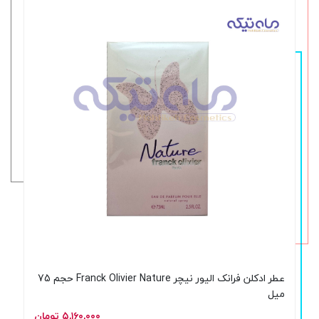
عطر ادکلن فرانک الیور نیچر Franck Olivier Nature حجم 75
میل
۵,۱۶۰,۰۰۰ تومان