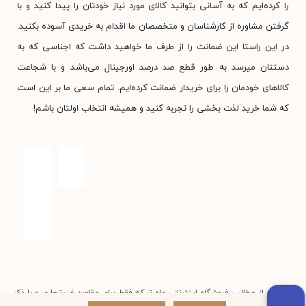
را کرده‌ایم که به آسانی بتوانید کالای مورد نیاز خودتان را پیدا کنید و با
گرفتن مشاوره از کارشناسان و متخصصان ما اقدام به خریدی آسوده بکنید.
در این راستا این ضمانت را از طرف ما خواهید داشت که اجناسی که به
دستتان میرسد به طور قطع صد درصد اورجینال می‌باشد و با شجاعت
کالاهای خودمان را برای خریدار ضمانت کرده‌ایم. تمام سعی ما بر این است
که شما خرید لذت بخشی را تجربه کنید و همیشه انتخاب اولتان باشم!
استفاده از مطالب فروشگاه اینترنتی ماه تیکه فقط برای مقاصد غیرتجاری و با ذکر
منبع بلامانع است. کلیه حقوق این سایت متعلق به فروشگاه آنلاین ماه تیکه