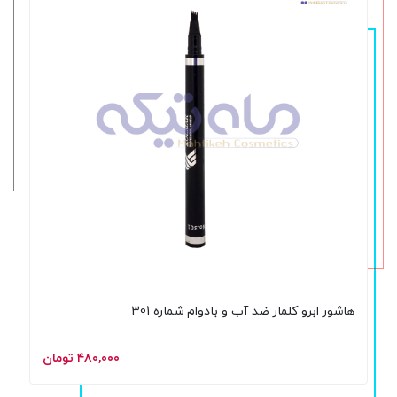
هاشور ابرو کلمار ضد آب و بادوام شماره 301
۴۸۰,۰۰۰ تومان