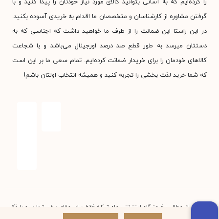
را کرده‌ایم که به آسانی بتوانید کالای مورد نیاز خودتان را پیدا کنید و با
گرفتن مشاوره از کارشناسان و متخصصان ما اقدام به خریدی آسوده بکنید.
در این راستا این ضمانت را از طرف ما خواهید داشت که اجناسی که به
دستتان میرسد به طور قطع صد درصد اورجینال می‌باشد و با شجاعت
کالاهای خودمان را برای خریدار ضمانت کرده‌ایم. تمام سعی ما بر این است
که شما خرید لذت بخشی را تجربه کنید و همیشه انتخاب اولتان باشم!
استفاده از مطالب فروشگاه اینترنتی ماه تیکه فقط برای مقاصد غیرتجاری و با ذکر
منبع بلامانع است. کلیه حقوق این سایت متعلق به فروشگاه آنلاین ماه تیکه