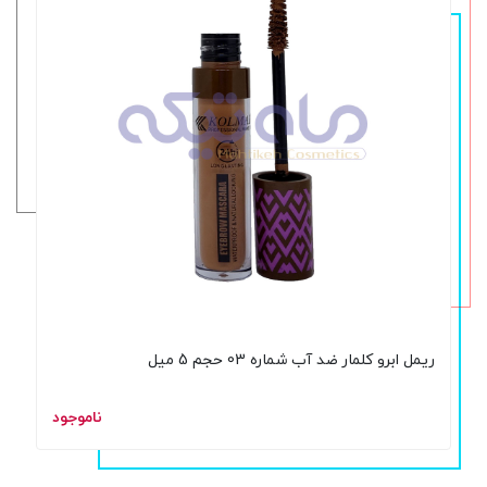
ریمل ابرو کلمار ضد آب شماره 03 حجم 5 میل
ناموجود