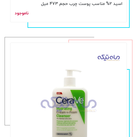
اسید 2% مناسب پوست چرب حجم 473 میل
ناموجود