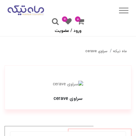
0
۰
ورود / عضویت
ماه تیکه
سراوی cerave
سراوی cerave