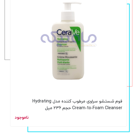
فوم شستشو سراوی مرطوب کننده مدل Hydrating
Cream‑to‑Foam Cleanser حجم 236 میل
ناموجود