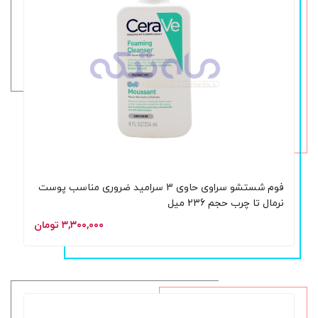
فوم شستشو سراوی حاوی 3 سرامید ضروری مناسب پوست
نرمال تا چرب حجم 236 میل
۳,۳۰۰,۰۰۰ تومان