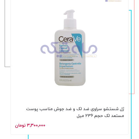
ژل شستشو سراوی ضد لک و ضد جوش مناسب پوست
مستعد لک حجم 236 میل
۳,۳۰۰,۰۰۰ تومان