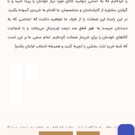
را کرده‌ایم که به آسانی بتوانید کالای مورد نیاز خودتان را پیدا کنید و با
گرفتن مشاوره از کارشناسان و متخصصان ما اقدام به خریدی آسوده بکنید.
در این راستا این ضمانت را از طرف ما خواهید داشت که اجناسی که به
دستتان میرسد به طور قطع صد درصد اورجینال می‌باشد و با شجاعت
کالاهای خودمان را برای خریدار ضمانت کرده‌ایم. تمام سعی ما بر این است
که شما خرید لذت بخشی را تجربه کنید و همیشه انتخاب اولتان باشم!
استفاده از مطالب فروشگاه اینترنتی ماه تیکه فقط برای مقاصد غیرتجاری و با ذکر
منبع بلامانع است. کلیه حقوق این سایت متعلق به فروشگاه آنلاین ماه تیکه