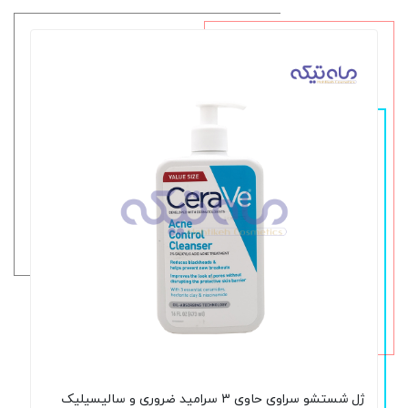
ژل شستشو سراوی حاوی 3 سرامید ضروری و سالیسیلیک