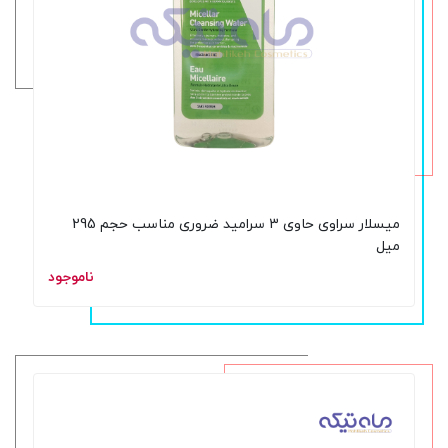
میسلار سراوی حاوی 3 سرامید ضروری مناسب حجم 295
میل
ناموجود