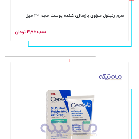
سرم رتینول سراوی بازسازی کننده پوست حجم 30 میل
۳,۷۵۰,۰۰۰ تومان