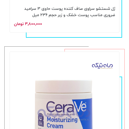
ژل شستشو سراوی صاف کننده پوست حاوی 3 سرامید
ضروری مناسب پوست خشک و زبر حجم 236 میل
۳,۸۰۰,۰۰۰ تومان