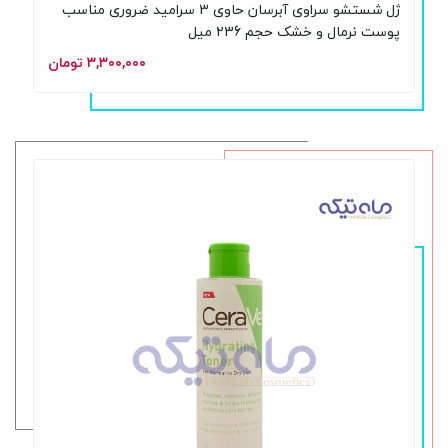
ژل شستشو سراوی آبرسان حاوی 3 سرامید ضروری مناسب
پوست نرمال و خشک حجم 236 میل
۳,۳۰۰,۰۰۰ تومان