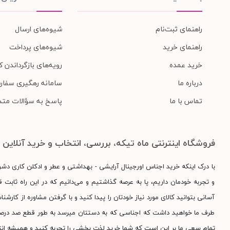
راهنمای ثبت‌نام
شیوه‌های ارسال
راهنمای خرید
شیوه‌های پرداخت
خرید عمده
رویه‌های بازگرداندن کا
درباره ما
سامانه رهگیری سفار
تماس با ما
پاسخ به سؤالات متد
فروشگاه اینترنتی ماه تیکه، بررسی، انتخاب و خرید آنلاین
با درک اینکه خرید اجناس اورجینال آرایشی - بهداشتی و عطر و ادکلن کاری دش
و تجربه خودمان داریم، پا به عرصه گذاشتیم و می‌دانیم که در این راه ثابت قد
آسانی بتوانید کالای مورد نیاز خودتان را پیدا کنید و با گرفتن مشاوره از کارش
طرف ما خواهید داشت که اجناسی که به دستتان میرسد به طور قطع صد درصد اور
تمام سعی ما بر این است که شما خرید لذت بخشی را تجربه کنید و همیشه انت