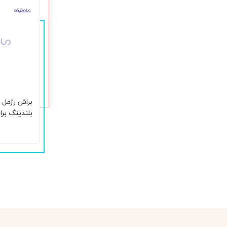
ease brush