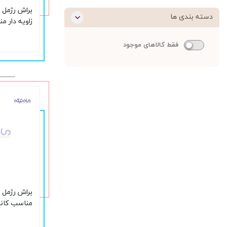
دسته بندی ها
زاویه دار م
پودری
فقط کالاهای موجود
مناسب کانت