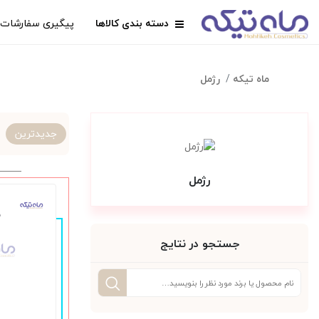
دسته بندی کالاها
پیگیری سفارشات
ماه تیکه
رژمل
جدیدترین
رژمل
جستجو در نتایج