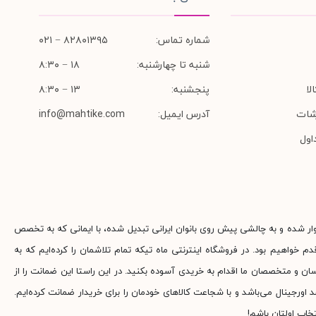
شماره تماس:
۸۲۸۰۱۳۹۵ − ۰۲۱
شنبه تا چهارشنبه:
۱۸ − ۸:۳۰
لا
پنجشنبه:
۱۳ − ۸:۳۰
شات
آدرس ایمیل:
info@mahtike.com
اول
وار شده و به چالشی پیش روی بانوان ایرانی تبدیل شده، با ایمانی که به تخصص
م خواهیم بود. در فروشگاه اینترنتی ماه تیکه تمام تلاشمان را کرده‌ایم که به
ناسان و متخصصان ما اقدام به خریدی آسوده بکنید. در این راستا این ضمانت را از
جینال می‌باشد و با شجاعت کالاهای خودمان را برای خریدار ضمانت کرده‌ایم.
خاب اولتان باشم!