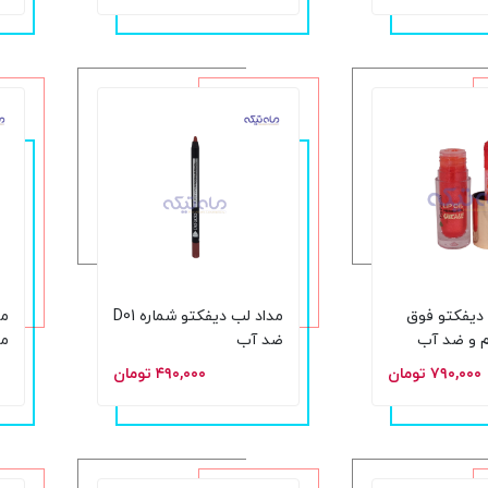
 دیفکتو فوق
مداد لب دیفکتو شماره D01
مد
ام و ضد آب
ضد آب
ما
و اکلیل شماره
با
۷۹۰,۰۰۰ تومان
۴۹۰,۰۰۰ تومان