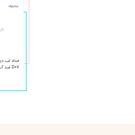
مداد لب دی
D07 ضد آب