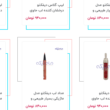
فکتو مدل
لیپ گلاس دیفکتو
لی
ار طبیعی و
درخشان کننده لب حاوی
در
اره 808
ویتامین شماره L05 حجم
۸۴۰,۰۰۰ تومان
۹۴۰,۰۰۰ تومان
8 میل
8 میل
دیفکتو
مداد لب دیفکتو مدل
مد
ده لب حاوی
ماژیکی بسیار طبیعی و
ما
ویتامین شماره L01 حجم 8
بادوام بالا شماره 802
با
۹۴۰,۰۰۰ تومان
۸۴۰,۰۰۰ تومان