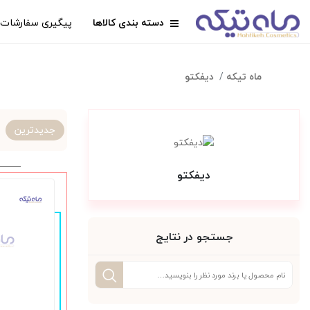
دسته بندی کالاها
پیگیری سفارشات
ماه تیکه
دیفکتو
جدیدترین
دیفکتو
جستجو در نتایج