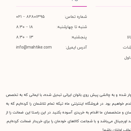
شماره تماس:
۸۲۸۰۱۳۹۵ − ۰۲۱
شنبه تا چهارشنبه:
۱۸ − ۸:۳۰
لا
پنجشنبه:
۱۳ − ۸:۳۰
شات
آدرس ایمیل:
info@mahtike.com
اول
وار شده و به چالشی پیش روی بانوان ایرانی تبدیل شده، با ایمانی که به تخصص
م خواهیم بود. در فروشگاه اینترنتی ماه تیکه تمام تلاشمان را کرده‌ایم که به
ناسان و متخصصان ما اقدام به خریدی آسوده بکنید. در این راستا این ضمانت را از
جینال می‌باشد و با شجاعت کالاهای خودمان را برای خریدار ضمانت کرده‌ایم.
خاب اولتان باشم!