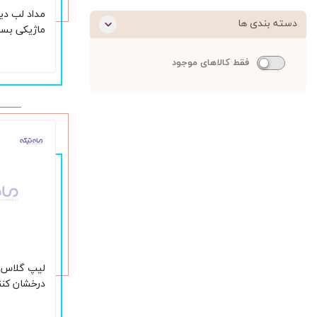
مداد لب دی
دسته بندی ها
ماژیکی بسی
بادوام بالا شم
فقط کالاهای موجود
لیپ گلاس 
درخشان کنن
میل