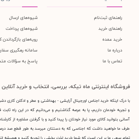
راهنمای ثبت‌نام
شیوه‌های ارسال
راهنمای خرید
شیوه‌های پرداخت
خرید عمده
رویه‌های بازگرداندن کا
درباره ما
سامانه رهگیری سفار
تماس با ما
پاسخ به سؤالات متد
فروشگاه اینترنتی ماه تیکه، بررسی، انتخاب و خرید آنلاین
با درک اینکه خرید اجناس اورجینال آرایشی - بهداشتی و عطر و ادکلن کاری دش
و تجربه خودمان داریم، پا به عرصه گذاشتیم و می‌دانیم که در این راه ثابت قد
آسانی بتوانید کالای مورد نیاز خودتان را پیدا کنید و با گرفتن مشاوره از کارش
طرف ما خواهید داشت که اجناسی که به دستتان میرسد به طور قطع صد درصد اور
تمام سعی ما بر این است که شما خرید لذت بخشی را تجربه کنید و همیشه انت