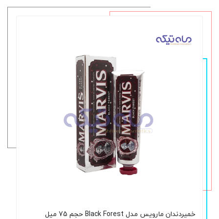
خمیردندان مارویس مدل Black Forest حجم 75 میل