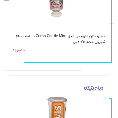
خمیردندان مارویس مدل Gums Gentle Mint با طعم نعناع
شیرین حجم 75 میل
ناموجود