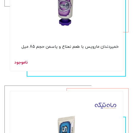
خمیردندان مارویس با طعم نعناع و یاسمن حجم 85 میل
ناموجود