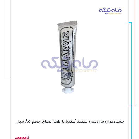
خمیردندان مارویس سفید کننده با طعم نعناع حجم 85 میل
ناموجود