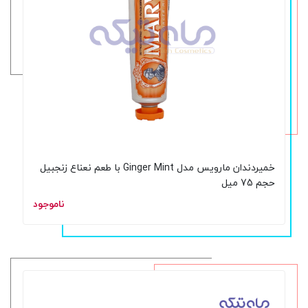
خمیردندان مارویس مدل Ginger Mint با طعم نعناع زنجبیل
حجم 75 میل
ناموجود