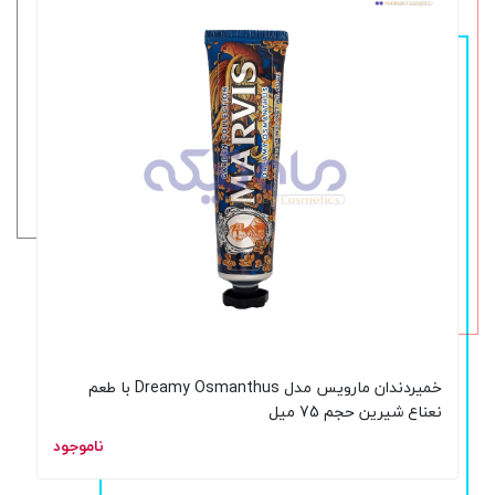
خمیردندان مارویس مدل Dreamy Osmanthus با طعم
نعناع شیرین حجم 75 میل
ناموجود