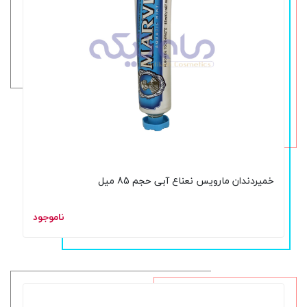
خمیردندان مارویس نعناع آبی حجم 85 میل
ناموجود