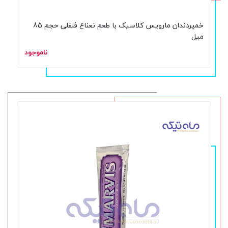
خمیردندان مارویس کلاسیک با طعم نعناع فلفلی حجم 85
میل
ناموجود