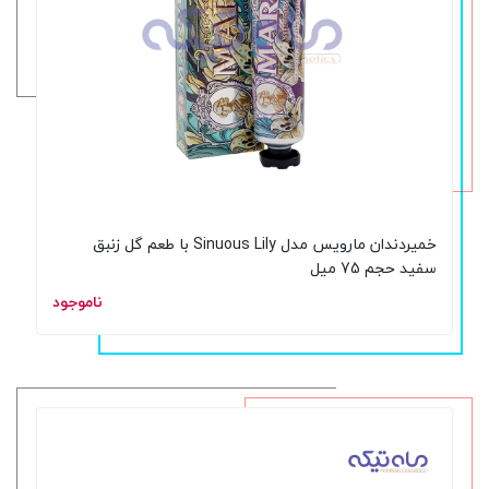
خمیردندان مارویس مدل Sinuous Lily با طعم گل زنبق
سفید حجم 75 میل
ناموجود