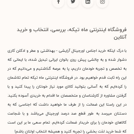
فروشگاه اینترنتی ماه تیکه، بررسی، انتخاب و خرید
آنلاین
با درک اینکه خرید اجناس اورجینال آرایشی - بهداشتی و عطر و ادکلن کاری
دشوار شده و به چالشی پیش روی بانوان ایرانی تبدیل شده، با ایمانی که
به تخصص و تجربه خودمان داریم، پا به عرصه گذاشتیم و می‌دانیم که در
این راه ثابت قدم خواهیم بود. در فروشگاه اینترنتی ماه تیکه تمام تلاشمان
را کرده‌ایم که به آسانی بتوانید کالای مورد نیاز خودتان را پیدا کنید و با
گرفتن مشاوره از کارشناسان و متخصصان ما اقدام به خریدی آسوده بکنید.
در این راستا این ضمانت را از طرف ما خواهید داشت که اجناسی که به
دستتان میرسد به طور قطع صد درصد اورجینال می‌باشد و با شجاعت
کالاهای خودمان را برای خریدار ضمانت کرده‌ایم. تمام سعی ما بر این است
که شما خرید لذت بخشی را تجربه کنید و همیشه انتخاب اولتان باشم!