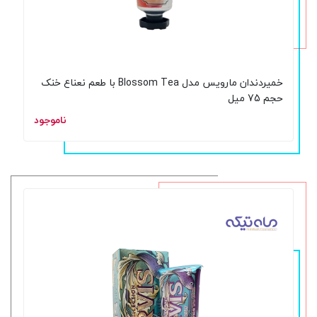
خمیردندان مارویس مدل Blossom Tea با طعم نعناع خنک
حجم 75 میل
ناموجود