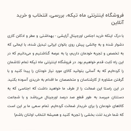
فروشگاه اینترنتی ماه تیکه، بررسی، انتخاب و خرید
آنلاین
با درک اینکه خرید اجناس اورجینال آرایشی - بهداشتی و عطر و ادکلن کاری
دشوار شده و به چالشی پیش روی بانوان ایرانی تبدیل شده، با ایمانی که
به تخصص و تجربه خودمان داریم، پا به عرصه گذاشتیم و می‌دانیم که در
این راه ثابت قدم خواهیم بود. در فروشگاه اینترنتی ماه تیکه تمام تلاشمان
را کرده‌ایم که به آسانی بتوانید کالای مورد نیاز خودتان را پیدا کنید و با
گرفتن مشاوره از کارشناسان و متخصصان ما اقدام به خریدی آسوده بکنید.
در این راستا این ضمانت را از طرف ما خواهید داشت که اجناسی که به
دستتان میرسد به طور قطع صد درصد اورجینال می‌باشد و با شجاعت
کالاهای خودمان را برای خریدار ضمانت کرده‌ایم. تمام سعی ما بر این است
که شما خرید لذت بخشی را تجربه کنید و همیشه انتخاب اولتان باشم!