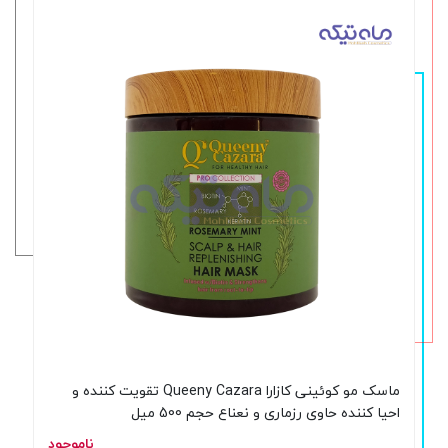
ماسک مو کوئینی کازارا Queeny Cazara تقویت کننده و
احیا کننده حاوی رزماری و نعناع حجم 500 میل
ناموجود