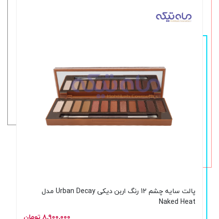
پالت سایه چشم 12 رنگ اربن دیکی Urban Decay مدل
Naked Heat
۸,۹۰۰,۰۰۰ تومان