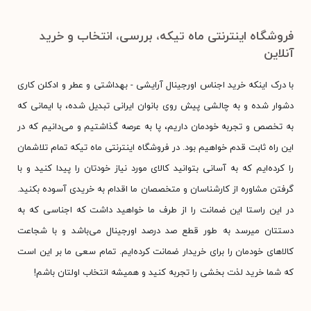
فروشگاه اینترنتی ماه تیکه، بررسی، انتخاب و خرید
آنلاین
با درک اینکه خرید اجناس اورجینال آرایشی - بهداشتی و عطر و ادکلن کاری
دشوار شده و به چالشی پیش روی بانوان ایرانی تبدیل شده، با ایمانی که
به تخصص و تجربه خودمان داریم، پا به عرصه گذاشتیم و می‌دانیم که در
این راه ثابت قدم خواهیم بود. در فروشگاه اینترنتی ماه تیکه تمام تلاشمان
را کرده‌ایم که به آسانی بتوانید کالای مورد نیاز خودتان را پیدا کنید و با
گرفتن مشاوره از کارشناسان و متخصصان ما اقدام به خریدی آسوده بکنید.
در این راستا این ضمانت را از طرف ما خواهید داشت که اجناسی که به
دستتان میرسد به طور قطع صد درصد اورجینال می‌باشد و با شجاعت
کالاهای خودمان را برای خریدار ضمانت کرده‌ایم. تمام سعی ما بر این است
که شما خرید لذت بخشی را تجربه کنید و همیشه انتخاب اولتان باشم!