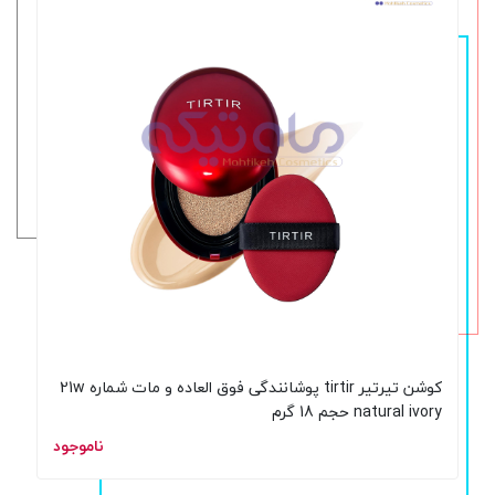
کوشن تیرتیر tirtir پوشانندگی فوق العاده و مات شماره 21w
natural ivory حجم 18 گرم
ناموجود