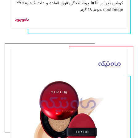
کوشن تیرتیر tirtir پوشانندگی فوق العاده و مات شماره 27c
cool beige حجم 18 گرم
ناموجود