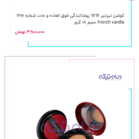
کوشن تیرتیر tirtir پوشانندگی فوق العاده و مات شماره 17w
french vanilla حجم 18 گرم
۳,۹۰۰,۰۰۰ تومان