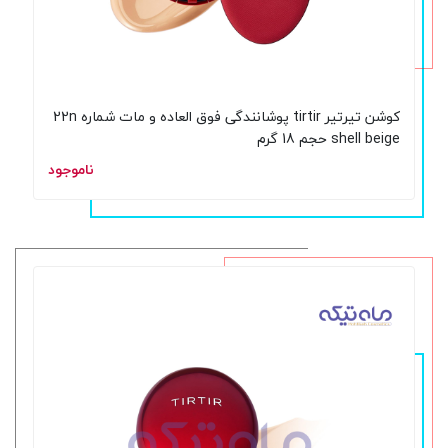
کوشن تیرتیر tirtir پوشانندگی فوق العاده و مات شماره 22n
shell beige حجم 18 گرم
ناموجود