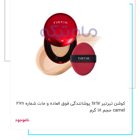
کوشن تیرتیر tirtir پوشانندگی فوق العاده و مات شماره 27n
camel حجم 18 گرم
ناموجود