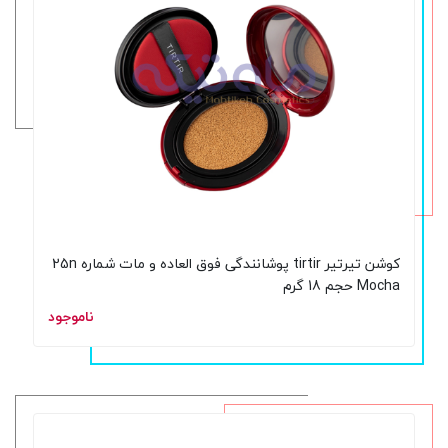
کوشن تیرتیر tirtir پوشانندگی فوق العاده و مات شماره 25n
Mocha حجم 18 گرم
ناموجود