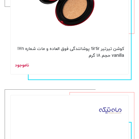
کوشن تیرتیر tirtir پوشانندگی فوق العاده و مات شماره 17n
vanilla حجم 18 گرم
ناموجود