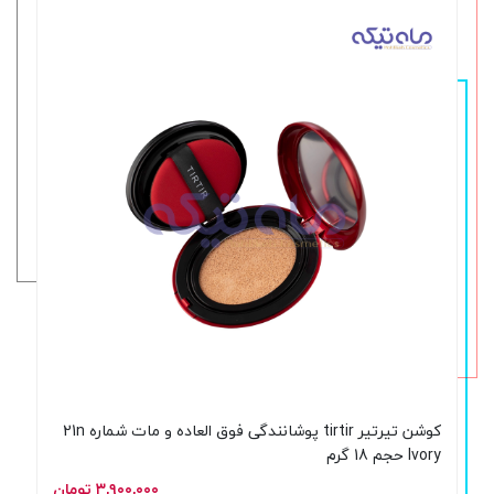
کوشن تیرتیر tirtir پوشانندگی فوق العاده و مات شماره 21n
Ivory حجم 18 گرم
۳,۹۰۰,۰۰۰ تومان