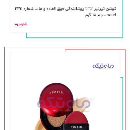
کوشن تیرتیر tirtir پوشانندگی فوق العاده و مات شماره 23n
sand حجم 18 گرم
ناموجود