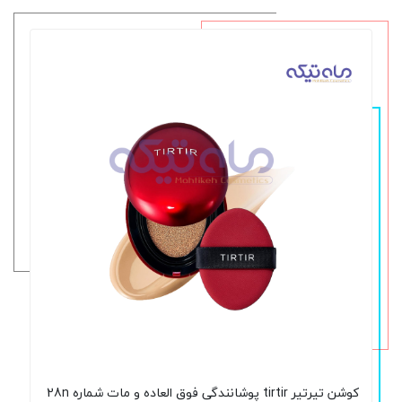
کوشن تیرتیر tirtir پوشانندگی فوق العاده و مات شماره 28n