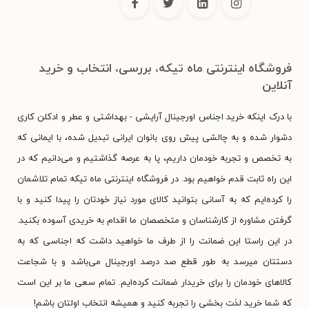
فروشگاه اینترنتی ماه تیکه، بررسی، انتخاب و خرید
آنلاین
با درک اینکه خرید اجناس اورجینال آرایشی - بهداشتی و عطر و ادکلن کاری
دشوار شده و به چالشی پیش روی بانوان ایرانی تبدیل شده، با ایمانی که
به تخصص و تجربه خودمان داریم، پا به عرصه گذاشتیم و می‌دانیم که در
این راه ثابت قدم خواهیم بود. در فروشگاه اینترنتی ماه تیکه تمام تلاشمان
را کرده‌ایم که به آسانی بتوانید کالای مورد نیاز خودتان را پیدا کنید و با
گرفتن مشاوره از کارشناسان و متخصصان ما اقدام به خریدی آسوده بکنید.
در این راستا این ضمانت را از طرف ما خواهید داشت که اجناسی که به
دستتان میرسد به طور قطع صد درصد اورجینال می‌باشد و با شجاعت
کالاهای خودمان را برای خریدار ضمانت کرده‌ایم. تمام سعی ما بر این است
که شما خرید لذت بخشی را تجربه کنید و همیشه انتخاب اولتان باشم!