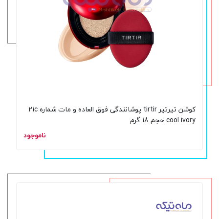
کوشن تیرتیر tirtir پوشانندگی فوق العاده و مات شماره 21c
cool ivory حجم 18 گرم
ناموجود