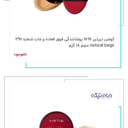
کوشن تیرتیر tirtir پوشانندگی فوق العاده و مات شماره 29n
natural beige حجم 18 گرم
ناموجود