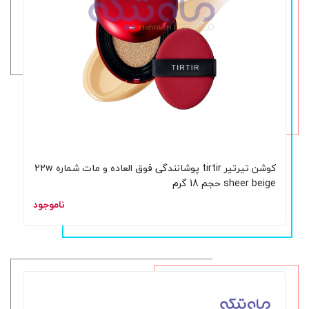
کوشن تیرتیر tirtir پوشانندگی فوق العاده و مات شماره 22w
sheer beige حجم 18 گرم
ناموجود