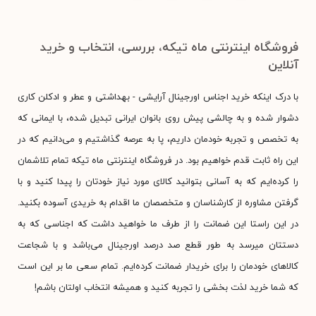
فروشگاه اینترنتی ماه تیکه، بررسی، انتخاب و خرید
آنلاین
با درک اینکه خرید اجناس اورجینال آرایشی - بهداشتی و عطر و ادکلن کاری
دشوار شده و به چالشی پیش روی بانوان ایرانی تبدیل شده، با ایمانی که
به تخصص و تجربه خودمان داریم، پا به عرصه گذاشتیم و می‌دانیم که در
این راه ثابت قدم خواهیم بود. در فروشگاه اینترنتی ماه تیکه تمام تلاشمان
را کرده‌ایم که به آسانی بتوانید کالای مورد نیاز خودتان را پیدا کنید و با
گرفتن مشاوره از کارشناسان و متخصصان ما اقدام به خریدی آسوده بکنید.
در این راستا این ضمانت را از طرف ما خواهید داشت که اجناسی که به
دستتان میرسد به طور قطع صد درصد اورجینال می‌باشد و با شجاعت
کالاهای خودمان را برای خریدار ضمانت کرده‌ایم. تمام سعی ما بر این است
که شما خرید لذت بخشی را تجربه کنید و همیشه انتخاب اولتان باشم!