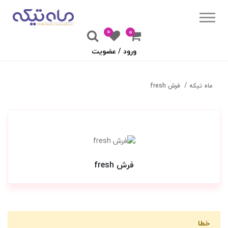
0
۰
ورود / عضویت
ماه تیکه
فرش fresh
فرش fresh
خطا