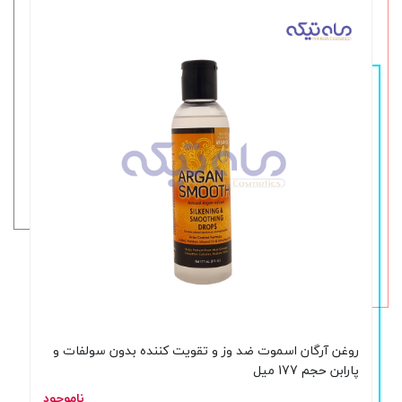
روغن آرگان اسموت ضد وز و تقویت کننده بدون سولفات و
پارابن حجم 177 میل
ناموجود