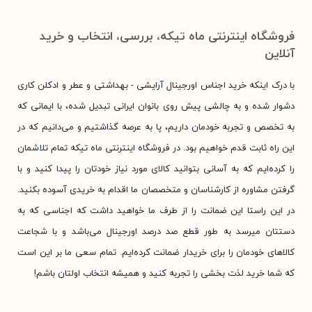
فروشگاه اینترنتی ماه تیکه، بررسی، انتخاب و خرید
آنلاین
با درک اینکه خرید اجناس اورجینال آرایشی - بهداشتی و عطر و ادکلن کاری
دشوار شده و به چالشی پیش روی بانوان ایرانی تبدیل شده، با ایمانی که
به تخصص و تجربه خودمان داریم، پا به عرصه گذاشتیم و می‌دانیم که در
این راه ثابت قدم خواهیم بود. در فروشگاه اینترنتی ماه تیکه تمام تلاشمان
را کرده‌ایم که به آسانی بتوانید کالای مورد نیاز خودتان را پیدا کنید و با
گرفتن مشاوره از کارشناسان و متخصصان ما اقدام به خریدی آسوده بکنید.
در این راستا این ضمانت را از طرف ما خواهید داشت که اجناسی که به
دستتان میرسد به طور قطع صد درصد اورجینال می‌باشد و با شجاعت
کالاهای خودمان را برای خریدار ضمانت کرده‌ایم. تمام سعی ما بر این است
که شما خرید لذت بخشی را تجربه کنید و همیشه انتخاب اولتان باشم!