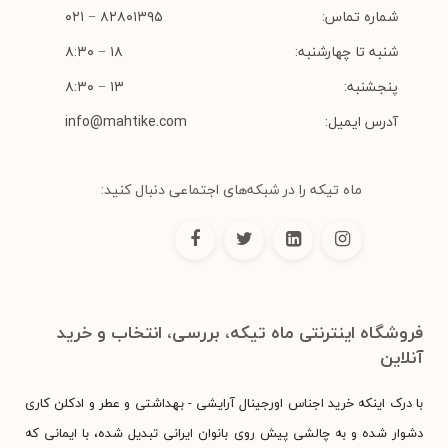
شماره تماس:
۸۲۸۰۱۳۹۵ − ۰۲۱
شنبه تا چهارشنبه:
۱۸ − ۸:۳۰
پنجشنبه:
۱۳ − ۸:۳۰
آدرس ایمیل:
info@mahtike.com
ماه تیکه را در شبکه‌های اجتماعی دنبال کنید:
فروشگاه اینترنتی ماه تیکه، بررسی، انتخاب و خرید
آنلاین
با درک اینکه خرید اجناس اورجینال آرایشی - بهداشتی و عطر و ادکلن کاری
دشوار شده و به چالشی پیش روی بانوان ایرانی تبدیل شده، با ایمانی که