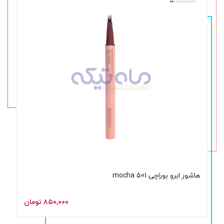
هاشور ابرو بوراچی 501 mocha
۸۵۰,۰۰۰ تومان