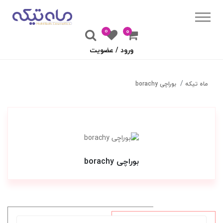
0
۰
ورود / عضویت
ماه تیکه
بوراچی borachy
بوراچی borachy