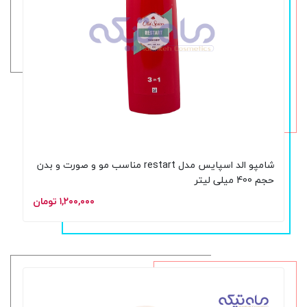
شامپو الد اسپایس مدل restart مناسب مو و صورت و بدن
حجم 400 میلی لیتر
۱,۲۰۰,۰۰۰ تومان