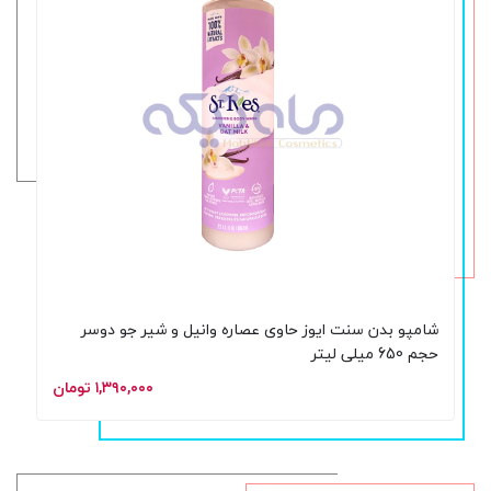
شامپو بدن سنت ایوز حاوی عصاره وانیل و شیر جو دوسر
حجم 650 میلی لیتر
۱,۳۹۰,۰۰۰ تومان