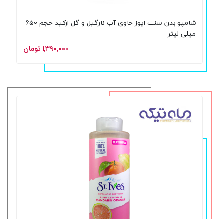
شامپو بدن سنت ایوز حاوی آب نارگیل و گل ارکید حجم 650
میلی لیتر
۱,۳۹۰,۰۰۰ تومان