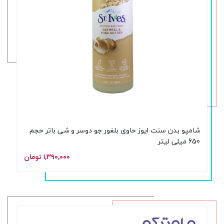
شامپو بدن سنت ایوز حاوی بلغور جو دوسر و شی باتر حجم
650 میلی لیتر
۱,۳۹۰,۰۰۰ تومان