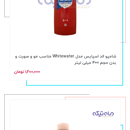
شامپو الد اسپایس مدل Whitewater مناسب مو و صورت و
بدن حجم 400 میلی لیتر
۱,۲۰۰,۰۰۰ تومان