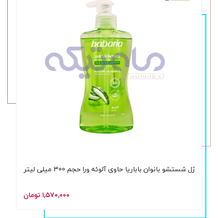
ژل شستشو بانوان باباریا حاوی آلوئه ورا حجم 300 میلی لیتر
۱,۵۷۰,۰۰۰ تومان