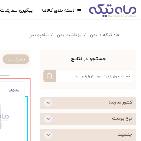
دسته بندی کالاها
پیگیری سفارشات
ماه تیکه
بدن
بهداشت بدن
شامپو بدن
جستجو در نتایج
جدیدترین
کشور سازنده
نوع پوست
جنسیت