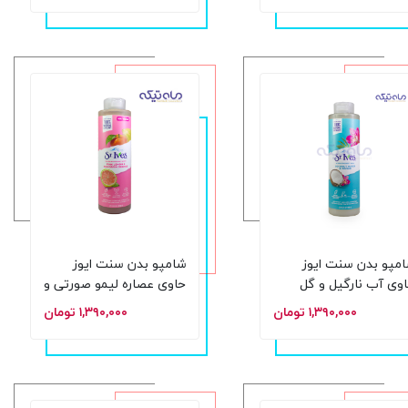
مپو بدن سنت ایوز
شامپو بدن سنت ایوز
وی آب نارگیل و گل
حاوی عصاره لیمو صورتی و
ید حجم 650 میلی لیتر
پرتقال ماندارین حجم 650
۱,۳۹۰,۰۰۰ تومان
۱,۳۹۰,۰۰۰ تومان
میلی لیتر