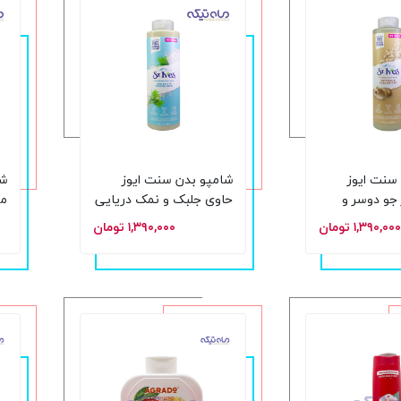
سنت ایوز
شامپو بدن سنت ایوز
شا
 جو دوسر و
حاوی جلبک و نمک دریایی
شی باتر حجم 650 میلی
حجم 650 میلی لیتر
100 می
۱,۳۹۰,۰۰۰ تومان
۱,۳۹۰,۰۰۰ تومان