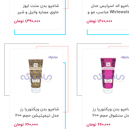
مپو الد اسپایس مدل
شامپو بدن سنت ایوز
Whitewater مناسب مو و
حاوی عصاره وانیل و شیر
صورت و بدن حجم 400
جو دوسر حجم 650 میلی
۱,۲۰۰,۰۰۰ تومان
۱,۳۹۰,۰۰۰ تومان
لی لیتر
لیتر
مپو بدن ویکتوریا رز
شامپو بدن ویکتوریا رز
مدل سنشوال حجم 200
مدل تیمپتیشن حجم 200
یل
میل
۶۶۰,۰۰۰ تومان
۶۶۰,۰۰۰ تومان