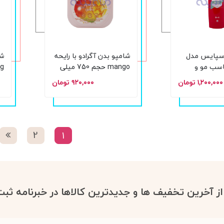
اسپایس مدل
شامپو بدن آگرادو با رایحه
شا
re مناسب مو و
mango حجم 750 میلی
صورت و بدن حجم 400
لیتر
۱,۲۰۰,۰۰۰ تومان
۹۲۰,۰۰۰ تومان
می
2
1
 از آخرین تخفیف ها و جدیدترین کالاها در خبرنامه ثبت