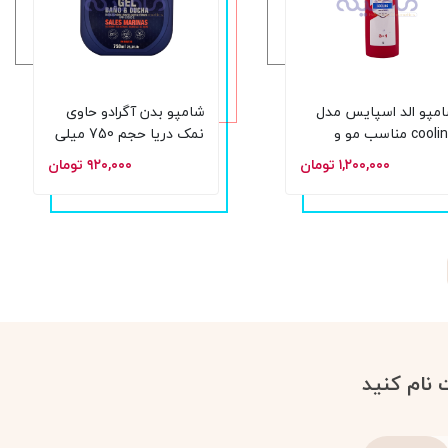
مپو الد اسپایس مدل
شامپو بدن آگرادو حاوی
cooling مناسب مو و
نمک دریا حجم 750 میلی
صورت و بدن حجم 400
لیتر
۱,۲۰۰,۰۰۰ تومان
۹۲۰,۰۰۰ تومان
لی لیتر
 نام کنید