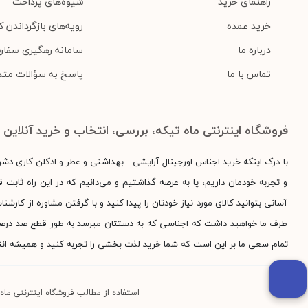
راهنمای خرید
شیوه‌های پرداخت
خرید عمده
رویه‌های بازگرداندن کا
درباره ما
سامانه رهگیری سفار
تماس با ما
پاسخ به سؤالات متد
فروشگاه اینترنتی ماه تیکه، بررسی، انتخاب و خرید آنلاین
با درک اینکه خرید اجناس اورجینال آرایشی - بهداشتی و عطر و ادکلن کاری دش
و تجربه خودمان داریم، پا به عرصه گذاشتیم و می‌دانیم که در این راه ثابت قد
آسانی بتوانید کالای مورد نیاز خودتان را پیدا کنید و با گرفتن مشاوره از کارش
طرف ما خواهید داشت که اجناسی که به دستتان میرسد به طور قطع صد درصد اور
تمام سعی ما بر این است که شما خرید لذت بخشی را تجربه کنید و همیشه انت
استفاده از مطالب فروشگاه اینترنتی ماه