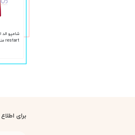
شامپو الد 
start
میلی لیتر
برای اطلاع