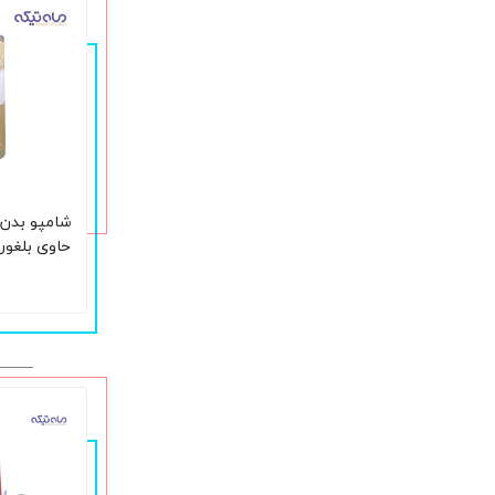
شامپو بدن 
حاوی بلغور
لیتر