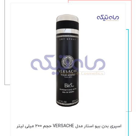
اسپری بدن بیو استار مدل VERSACHE حجم 200 میلی لیتر