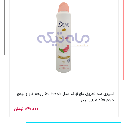
اسپری ضد تعریق داو زنانه مدل Go Fresh رایحه انار و لیمو
حجم 250 میلی لیتر
۸۴۰,۰۰۰ تومان