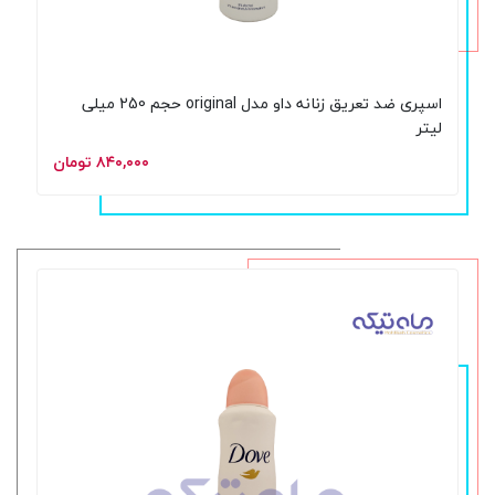
اسپری ضد تعریق زنانه داو مدل original حجم 250 میلی
لیتر
۸۴۰,۰۰۰ تومان