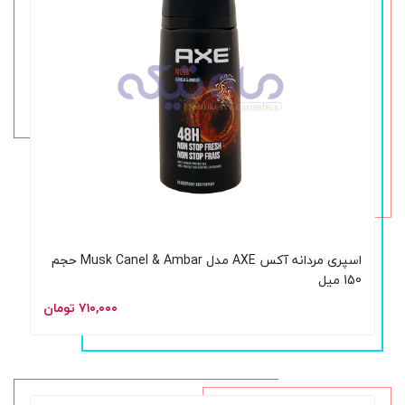
اسپری مردانه آکس AXE مدل Musk Canel & Ambar حجم
150 میل
۷۱۰,۰۰۰ تومان