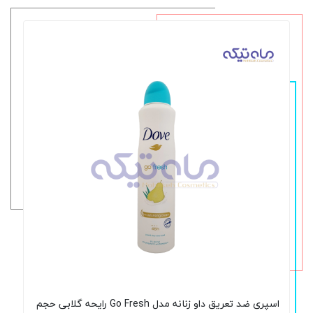
اسپری ضد تعریق داو زنانه مدل Go Fresh رایحه گلابی حجم