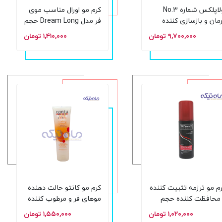
اولاپلکس شماره No.3
کرم مو اورال مناسب موی
مان و بازسازی‌ کننده
فر مدل Dream Long حجم
پیش از شامپو حجم 100
200 میلی لیتر
۹,۷۰۰,۰۰۰ تومان
۱,۴۱۰,۰۰۰ تومان
یل
م مو ترزمه تثبیت کننده
کرم مو کانتو حالت دهنده
محافظت کننده حجم
موهای فر و مرطوب کننده
 میل
کودک Cantu Care For
۱,۰۲۰,۰۰۰ تومان
۱,۵۵۰,۰۰۰ تومان
Kids Curling Cream حجم