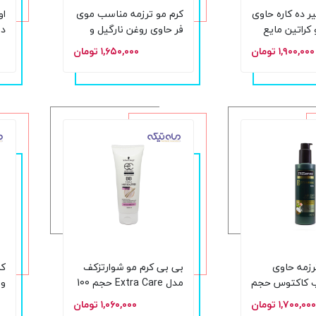
یر ده کاره حاوی
کرم مو ترزمه مناسب موی
 کراتین مایع
فر حاوی روغن نارگیل و
در
سرامید حجم 200 میلی
۱,۹۰۰,۰۰۰ تومان
۱,۶۵۰,۰۰۰ تومان
لیتر
م
رزمه حاوی
بی بی کرم مو شوارتزکف
کر
ب کاکتوس حجم
مدل Extra Care حجم 100
و 
میلی لیتر
125
۱,۷۰۰,۰۰۰ تومان
۱,۰۶۰,۰۰۰ تومان