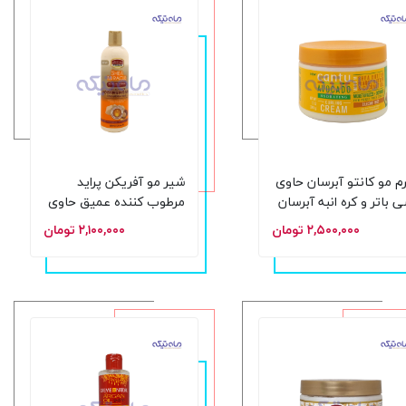
م مو کانتو آبرسان حاوی
شیر مو آفریکن پراید
 باتر و کره انبه آبرسان
مرطوب کننده عمیق حاوی
تقویت کننده فر حجم
کره انبه و شی باتر حجم
۲,۵۰۰,۰۰۰ تومان
۲,۱۰۰,۰۰۰ تومان
 گرم
355 میل