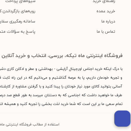
راهنمای خرید
شیوه‌های پرداخت
خرید عمده
رویه‌های بازگرداندن کا
درباره ما
سامانه رهگیری سفار
تماس با ما
پاسخ به سؤالات متد
فروشگاه اینترنتی ماه تیکه، بررسی، انتخاب و خرید آنلاین
با درک اینکه خرید اجناس اورجینال آرایشی - بهداشتی و عطر و ادکلن کاری دش
و تجربه خودمان داریم، پا به عرصه گذاشتیم و می‌دانیم که در این راه ثابت قد
آسانی بتوانید کالای مورد نیاز خودتان را پیدا کنید و با گرفتن مشاوره از کارش
طرف ما خواهید داشت که اجناسی که به دستتان میرسد به طور قطع صد درصد اور
تمام سعی ما بر این است که شما خرید لذت بخشی را تجربه کنید و همیشه انت
استفاده از مطالب فروشگاه اینترنتی ماه