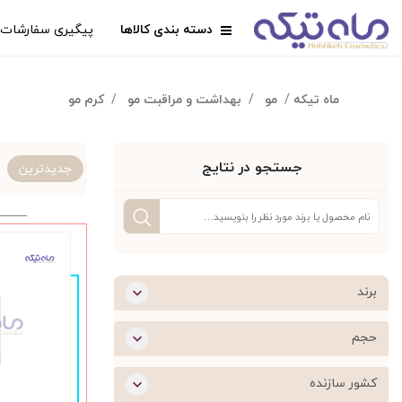
دسته بندی کالاها
پیگیری سفارشات
ماه تیکه
مو
بهداشت و مراقبت مو
کرم مو
جستجو در نتایج
جدیدترین
برند
حجم
کشور سازنده