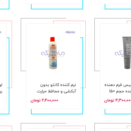
یس فرم دهنده
نرم کننده کانتو بدون
لو
و تغذیه کننده حجم 150
آبکشی و محافظ حرارت
رو
حجم 236 گرم
عم
۴,۳۰۰,۰ تومان
۲,۴۰۰,۰۰۰ تومان