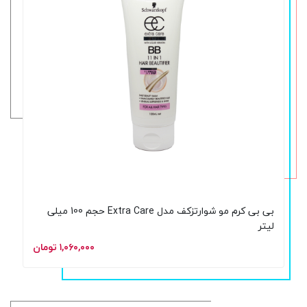
بی بی کرم مو شوارتزکف مدل Extra Care حجم 100 میلی
لیتر
۱,۰۶۰,۰۰۰ تومان