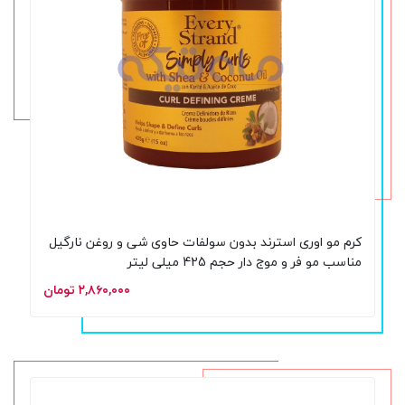
کرم مو اوری استرند بدون سولفات حاوی شی و روغن نارگیل
مناسب مو فر و موج دار حجم 425 میلی لیتر
۲,۸۶۰,۰۰۰ تومان