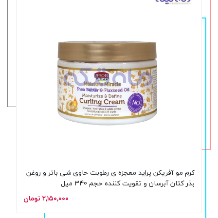
کرم مو آفریکن پراید معجزه ی رطوبت حاوی شی باتر و روغن
بذر کتان آبرسان و تقویت کننده حجم 340 میل
۲,۱۵۰,۰۰۰ تومان