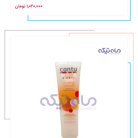
۱,۰۲۰,۰۰۰ تومان