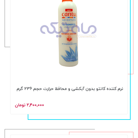
نرم کننده کانتو بدون آبکشی و محافظ حرارت حجم 236 گرم
۲,۴۰۰,۰۰۰ تومان