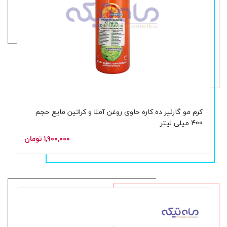
کرم مو گارنیر ده کاره حاوی روغن آملا و کراتین مایع حجم
400 میلی لیتر
۱,۹۰۰,۰۰۰ تومان