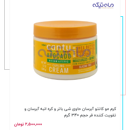
کرم مو کانتو آبرسان حاوی شی باتر و کره انبه آبرسان و
تقویت کننده فر حجم 340 گرم
۲,۵۰۰,۰۰۰ تومان