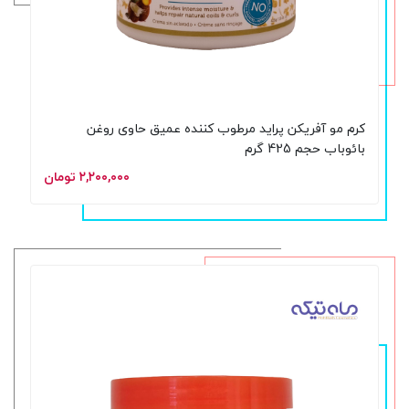
کرم مو آفریکن پراید مرطوب کننده عمیق حاوی روغن
بائوباب حجم 425 گرم
۲,۲۰۰,۰۰۰ تومان