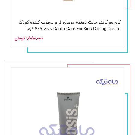
کرم مو کانتو حالت دهنده موهای فر و مرطوب کننده کودک
Cantu Care For Kids Curling Cream حجم 227 گرم
۱,۵۵۰,۰۰۰ تومان