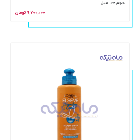
حجم 100 میل
۹,۷۰۰,۰۰۰ تومان