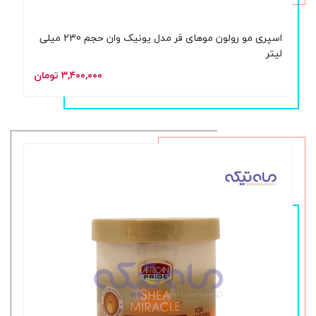
اسپری مو رولون موهای فر مدل یونیک وان حجم 230 میلی
لیتر
۳,۴۰۰,۰۰۰ تومان