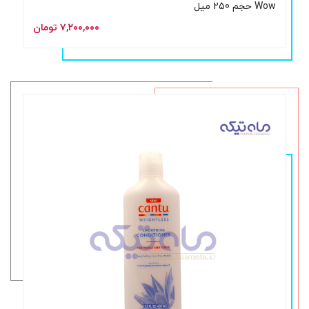
Wow حجم 250 میل
۷,۲۰۰,۰۰۰ تومان