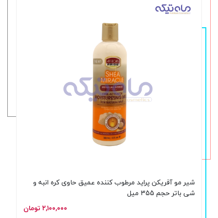
شیر مو آفریکن پراید مرطوب کننده عمیق حاوی کره انبه و
شی باتر حجم 355 میل
۲,۱۰۰,۰۰۰ تومان