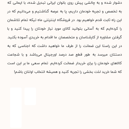
دشوار شده و به چالشی پیش روی بانوان ایرانی تبدیل شده، با ایمانی که
به تخصص و تجربه خودمان داریم، پا به عرصه گذاشتیم و می‌دانیم که در
این راه ثابت قدم خواهیم بود. در فروشگاه اینترنتی ماه تیکه تمام تلاشمان
را کرده‌ایم که به آسانی بتوانید کالای مورد نیاز خودتان را پیدا کنید و با
گرفتن مشاوره از کارشناسان و متخصصان ما اقدام به خریدی آسوده بکنید.
در این راستا این ضمانت را از طرف ما خواهید داشت که اجناسی که به
دستتان میرسد به طور قطع صد درصد اورجینال می‌باشد و با شجاعت
کالاهای خودمان را برای خریدار ضمانت کرده‌ایم. تمام سعی ما بر این است
که شما خرید لذت بخشی را تجربه کنید و همیشه انتخاب اولتان باشم!