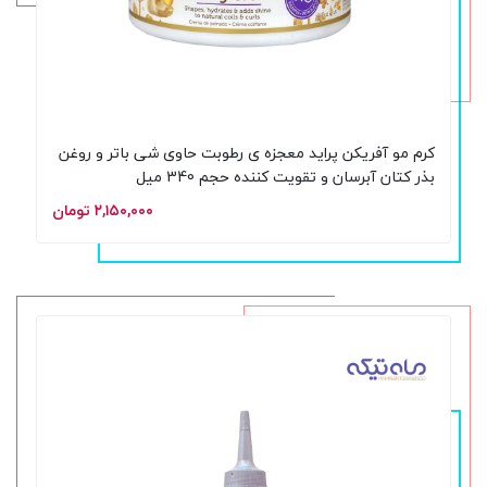
کرم مو آفریکن پراید معجزه ی رطوبت حاوی شی باتر و روغن
بذر کتان آبرسان و تقویت کننده حجم 340 میل
۲,۱۵۰,۰۰۰ تومان