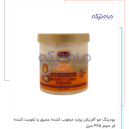
پودینگ مو آفریکن پراید مرطوب کننده عمیق و تقویت کننده
فر حجم 425 میل