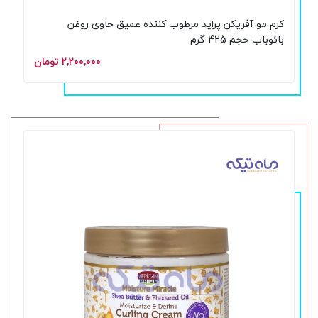
کرم مو آفریکن پراید مرطوب کننده عمیق حاوی روغن
بائوباب حجم 425 گرم
۲,۲۰۰,۰۰۰ تومان