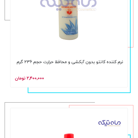
نرم کننده کانتو بدون آبکشی و محافظ حرارت حجم 236 گرم
۲,۴۰۰,۰۰۰ تومان