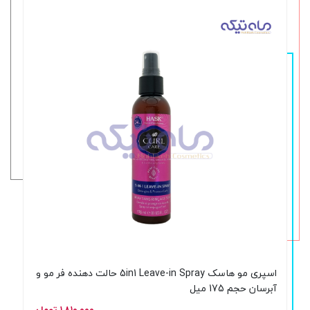
اسپری مو هاسک 5in1 Leave-in Spray حالت دهنده فر مو و
آبرسان حجم 175 میل
۱,۸۱۰,۰۰۰ تومان