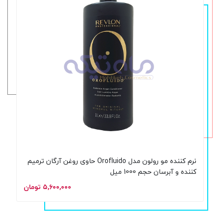
نرم کننده مو رولون مدل Orofluido حاوی روغن آرگان ترمیم
کننده و آبرسان حجم 1000 میل
۵,۶۰۰,۰۰۰ تومان