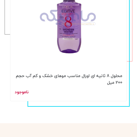
محلول 8 ثانیه ای اورال مناسب موهای خشک و کم آب حجم
200 میل
ناموجود