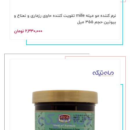
نرم کننده مو میله mille تقویت کننده حاوی رزماری و نعناع و
بیوتین حجم 355 میل
۲,۳۳۰,۰۰۰ تومان