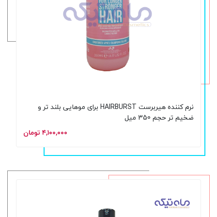
نرم کننده هیربرست HAIRBURST برای موهایی بلند تر و
ضخیم تر حجم 350 میل
۴,۱۰۰,۰۰۰ تومان