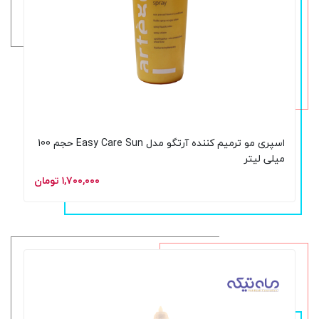
اسپری مو ترمیم کننده آرتگو مدل Easy Care Sun حجم 100
میلی لیتر
۱,۷۰۰,۰۰۰ تومان