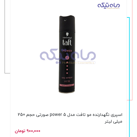
اسپری نگهدارنده مو تافت مدل 5 power صورتی حجم 250
میلی لیتر
۹۰۰,۰۰۰ تومان