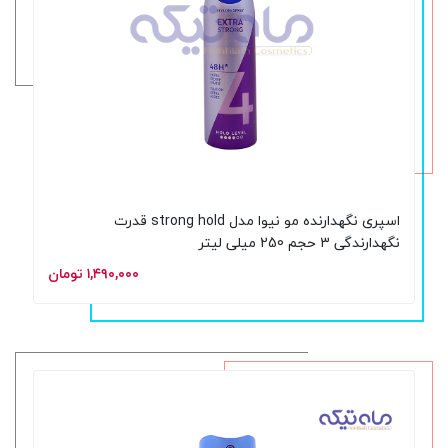
اسپری نگهدارنده مو نیوا مدل strong hold قدرت
نگهدارندگی 3 حجم 250 میلی لیتر
۱,۴۹۰,۰۰۰ تومان