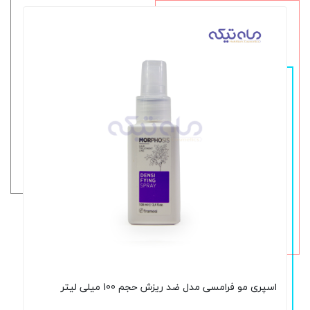
اسپری مو فرامسی مدل ضد ریزش حجم 100 میلی لیتر