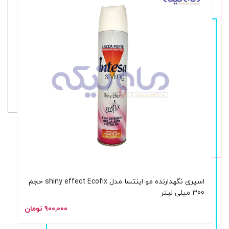
اسپری نگهدارنده مو اینتسا مدل shiny effect Ecofix حجم
300 میلی لیتر
۹۰۰,۰۰۰ تومان