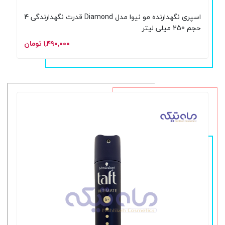
اسپری نگهدارنده مو نیوا مدل Diamond قدرت نگهدارندگی 4
حجم 250 میلی لیتر
۱,۴۹۰,۰۰۰ تومان