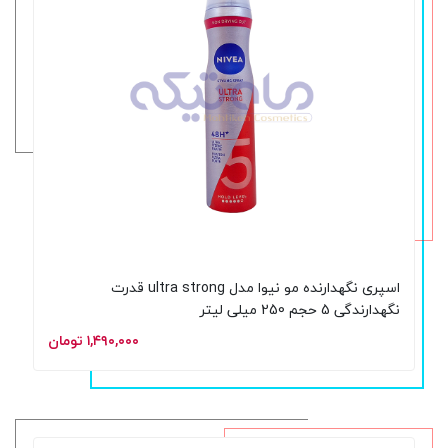
اسپری نگهدارنده مو نیوا مدل ultra strong قدرت
نگهدارندگی 5 حجم 250 میلی لیتر
۱,۴۹۰,۰۰۰ تومان