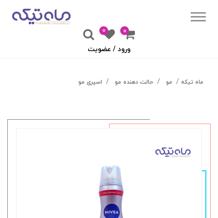
0
۰
ورود / عضویت
ماه تیکه
مو
حالت دهنده مو
اسپری مو