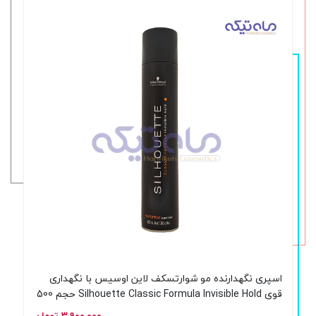
اسپری نگهدارنده مو شوارتسکف لاین اوسیس با نگهداری
قوی Silhouette Classic Formula Invisible Hold حجم 500
میلی لیتر
۳,۹۰۰,۰۰۰ تومان