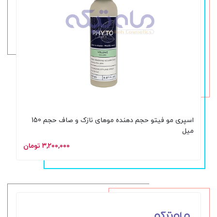
اسپری مو فیتو حجم دهنده موهای نازک و صاف حجم 150
میل
۳,۲۰۰,۰۰۰ تومان