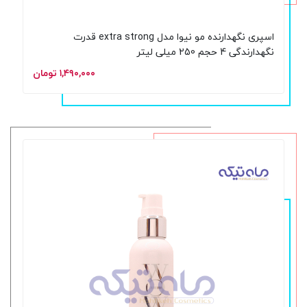
اسپری نگهدارنده مو نیوا مدل extra strong قدرت
نگهدارندگی 4 حجم 250 میلی لیتر
۱,۴۹۰,۰۰۰ تومان