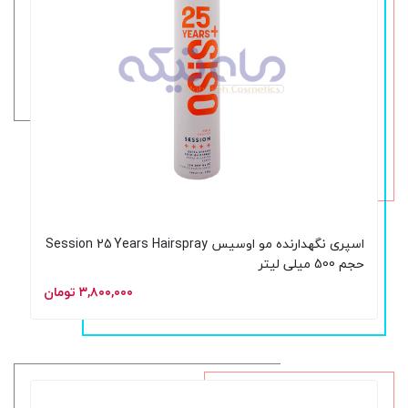
اسپری نگهدارنده مو اوسیس Session 25 Years Hairspray
حجم 500 میلی لیتر
۳,۸۰۰,۰۰۰ تومان