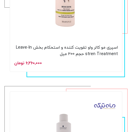
اسپری مو کالر واو تقویت کننده و استحکام بخش Leave-In
stren Treatment حجم 200 میل
۶,۲۶۰,۰۰۰ تومان