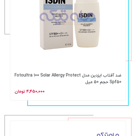
ضد آفتاب ایزدین مدل Fotoultra 100 Solar Allergy Protect
Spf50 حجم 50 میل
۴,۴۵۰,۰۰۰ تومان