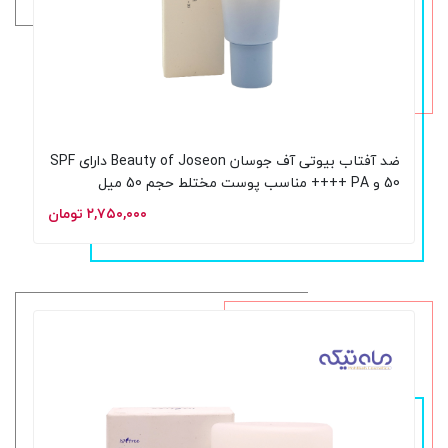
ضد آفتاب بیوتی آف جوسان Beauty of Joseon دارای SPF
50 و PA ++++ مناسب پوست مختلط حجم 50 میل
۲,۷۵۰,۰۰۰ تومان