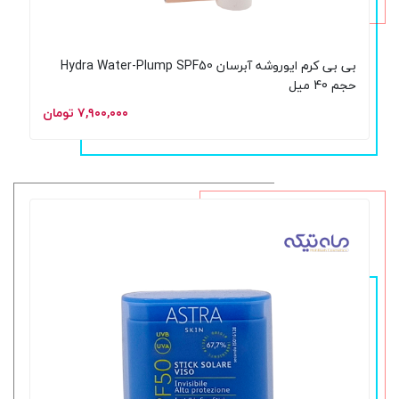
بی‌ بی کرم ایوروشه آبرسان Hydra Water-Plump SPF50
حجم 40 میل
۷,۹۰۰,۰۰۰ تومان