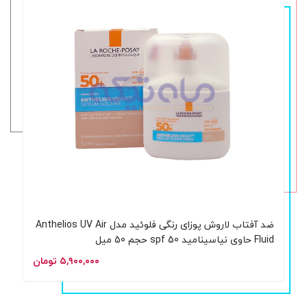
ضد آفتاب لاروش پوزای رنگی فلوئید مدل Anthelios UV Air
Fluid حاوی نیاسینامید spf 50 حجم 50 میل
۵,۹۰۰,۰۰۰ تومان