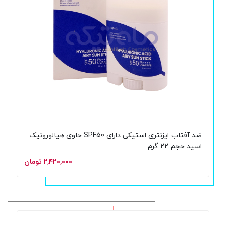
ضد آفتاب ایزنتری استیکی دارای SPF50 حاوی هیالورونیک
اسید حجم 22 گرم
۲,۴۲۰,۰۰۰ تومان