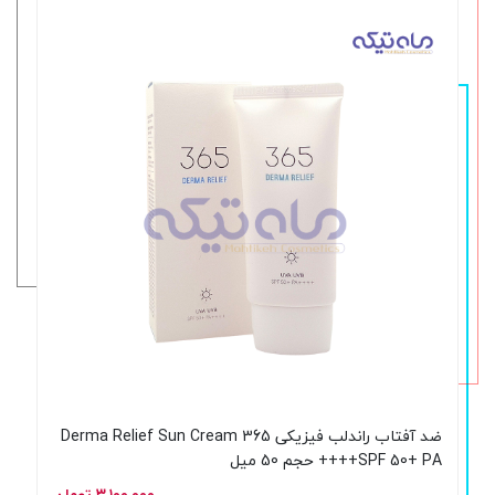
ضد آفتاب راندلب فیزیکی 365 Derma Relief Sun Cream
SPF 50+ PA++++ حجم 50 میل
۳,۱۰۰,۰۰۰ تومان