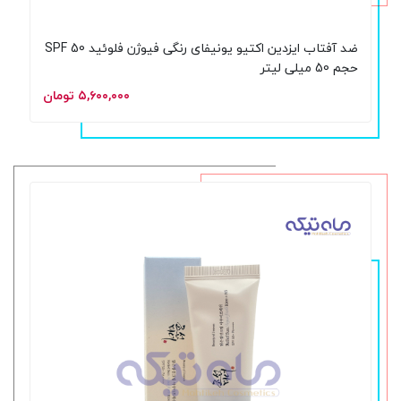
ضد آفتاب ایزدین اکتیو یونیفای رنگی فیوژن فلوئید SPF 50
حجم 50 میلی لیتر
۵,۶۰۰,۰۰۰ تومان