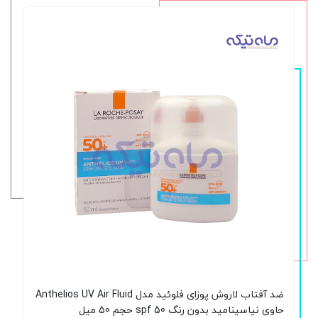
ضد آفتاب لاروش پوزای فلوئید مدل Anthelios UV Air Fluid
حاوی نیاسینامید بدون رنگ spf 50 حجم 50 میل