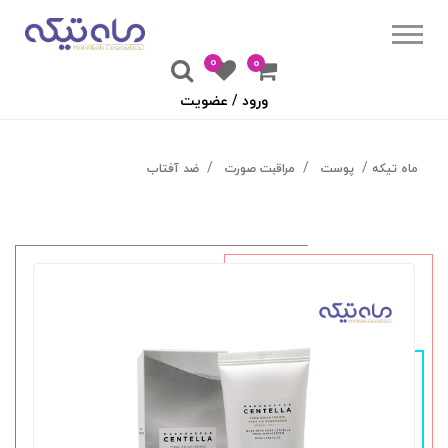
0
۰
ورود / عضویت
ماه تیکه
پوست
مراقبت صورت
ضد آفتاب