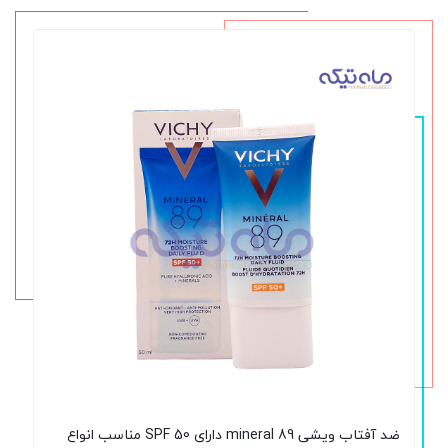
ضد آفتاب ویشی mineral 89 دارای SPF 50 مناسب انواع