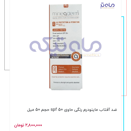
ضد آفتاب ماینودرم رنگی حاوی spf 50 حجم 50 میل
۲,۸۰۰,۰۰۰ تومان