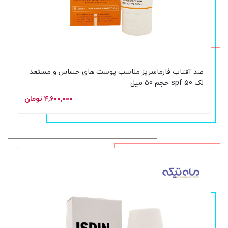
ضد آفتاب فارماسریز مناسب پوست های حساس و مستعد
لک spf 50 حجم 50 میل
۴,۶۰۰,۰۰۰ تومان