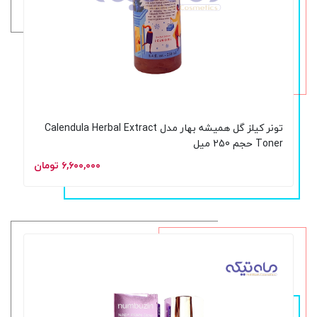
تونر کیلز گل همیشه بهار مدل Calendula Herbal Extract
Toner حجم 250 میل
۶,۶۰۰,۰۰۰ تومان