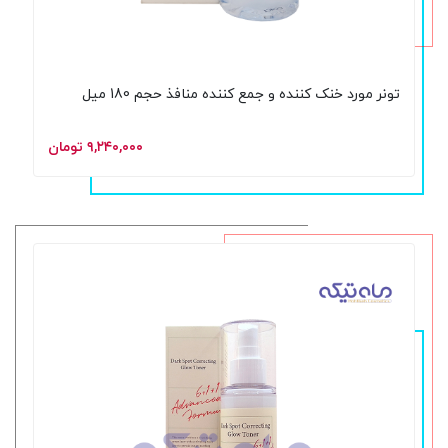
تونر مورد خنک کننده و جمع کننده منافذ حجم 180 میل
۹,۲۴۰,۰۰۰ تومان