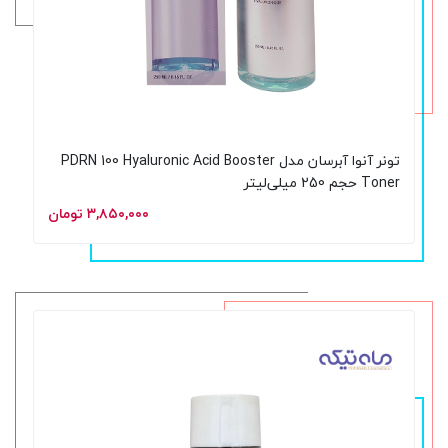
تونر آنوا آبرسان مدل PDRN 100 Hyaluronic Acid Booster
Toner حجم 250 میلی‌لیتر
۳,۸۵۰,۰۰۰ تومان