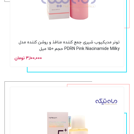
تونر مدیکیوب شیری جمع کننده منافذ و روشن کننده مدل
PDRN Pink Niacinamide Milky حجم 150 میل
۳,۱۰۰,۰۰۰ تومان