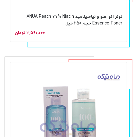
تونر آنوا هلو و نیاسینامید ANUA Peach 77% Niacin
Essence Toner حجم 250 میل
۳,۵۹۰,۰۰۰ تومان