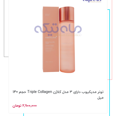
تونر مدیکیوب دارای 3 مدل کلاژن Triple Collagen حجم 140
میل
۲,۹۰۰,۰۰۰ تومان