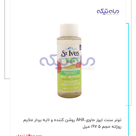
تونر سنت ایوز حاوی AHA روشن کننده و لایه بردار ملایم
روزانه حجم 197.5 میل
۱,۴۰۰,۰۰۰ تومان