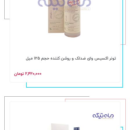
تونر اکسیس وای ضدلک و روشن کننده حجم 125 میل
۲,۴۲۰,۰۰۰ تومان