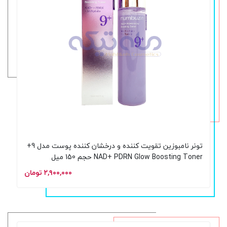
تونر نامبوزین تقویت‌ کننده و درخشان‌ کننده پوست مدل 9+
NAD+ PDRN Glow Boosting Toner حجم 150 میل
۲,۹۰۰,۰۰۰ تومان