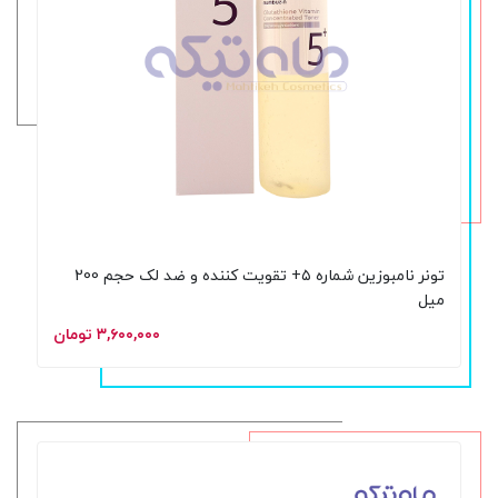
تونر نامبوزین شماره ۵+ تقویت‌ کننده و ضد لک حجم 200
میل
۳,۶۰۰,۰۰۰ تومان