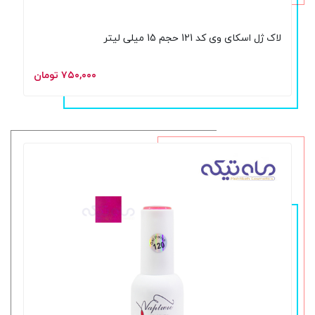
لاک ژل اسکای وی کد 121 حجم 15 میلی لیتر
۷۵۰,۰۰۰ تومان