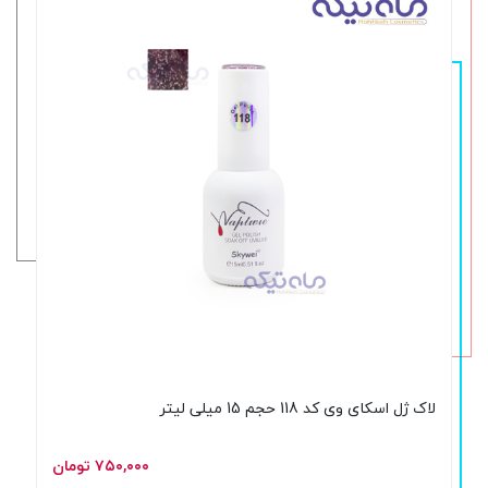
لاک ژل اسکای وی کد 118 حجم 15 میلی لیتر
۷۵۰,۰۰۰ تومان