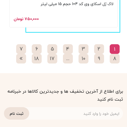
لاک ژل اسکای وی کد 104 حجم 15 میلی لیتر
۷۵۰,۰۰۰ تومان
7
6
5
4
3
2
1
18
17
...
10
9
8
برای اطلاع از آخرین تخفیف ها و جدیدترین کالاها در خبرنامه
ثبت نام کنید