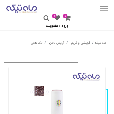
0
۰
ورود / عضویت
ماه تیکه
آرایشی و گریم
آرایش ناخن
لاک ناخن