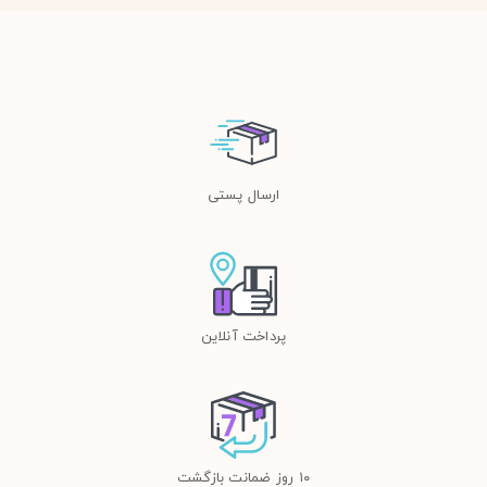
ارسال پستی
پرداخت آنلاین
١٠ روز ضمانت بازگشت