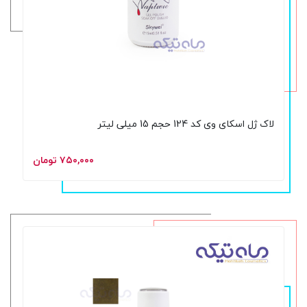
لاک ژل اسکای وی کد 124 حجم 15 میلی لیتر
۷۵۰,۰۰۰ تومان