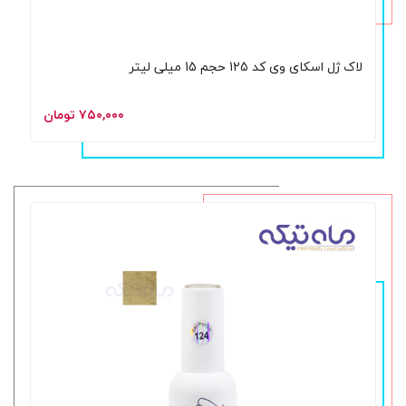
لاک ژل اسکای وی کد 125 حجم 15 میلی لیتر
۷۵۰,۰۰۰ تومان