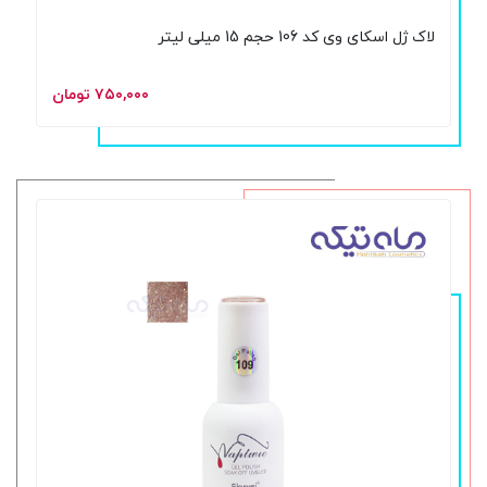
لاک ژل اسکای وی کد 106 حجم 15 میلی لیتر
۷۵۰,۰۰۰ تومان