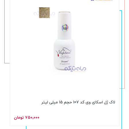
لاک ژل اسکای وی کد 107 حجم 15 میلی لیتر
۷۵۰,۰۰۰ تومان