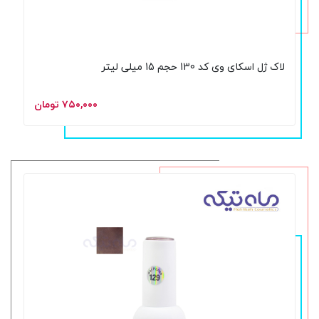
لاک ژل اسکای وی کد 130 حجم 15 میلی لیتر
۷۵۰,۰۰۰ تومان