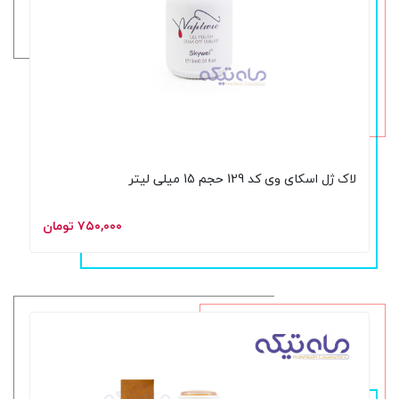
لاک ژل اسکای وی کد 129 حجم 15 میلی لیتر
۷۵۰,۰۰۰ تومان