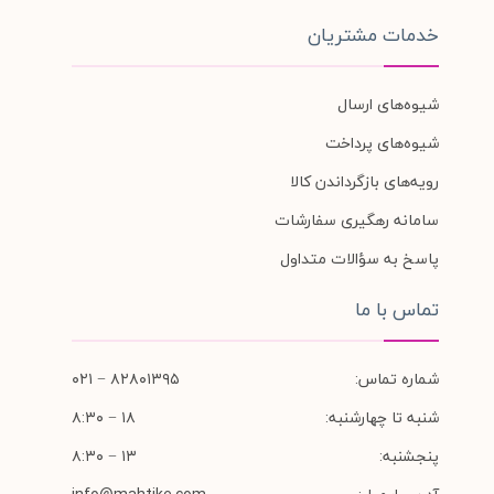
خدمات مشتریان
شیوه‌های ارسال
شیوه‌های پرداخت
رویه‌های بازگرداندن کالا
سامانه رهگیری سفارشات
پاسخ به سؤالات متداول
تماس با ما
شماره تماس:
۸۲۸۰۱۳۹۵ − ۰۲۱
شنبه تا چهارشنبه:
۱۸ − ۸:۳۰
پنجشنبه:
۱۳ − ۸:۳۰