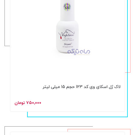
لاک ژل اسکای وی کد 123 حجم 15 میلی لیتر
۷۵۰,۰۰۰ تومان