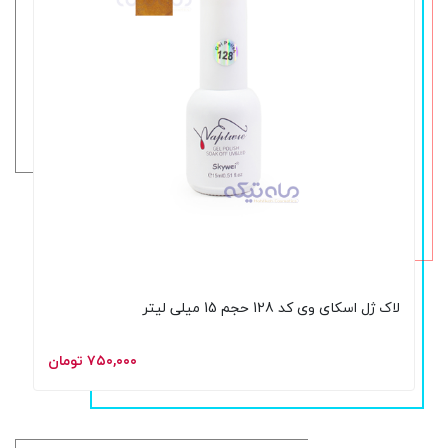
لاک ژل اسکای وی کد 128 حجم 15 میلی لیتر
۷۵۰,۰۰۰ تومان