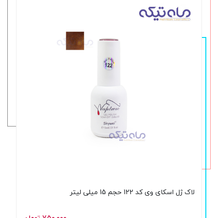
لاک ژل اسکای وی کد 122 حجم 15 میلی لیتر
۷۵۰,۰۰۰ تومان