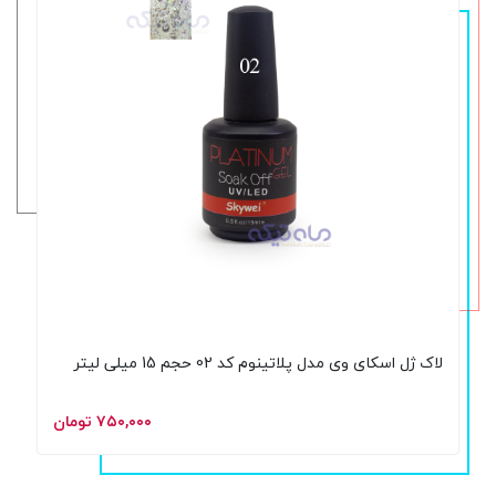
لاک ژل اسکای وی مدل پلاتینوم کد 02 حجم 15 میلی لیتر
۷۵۰,۰۰۰ تومان