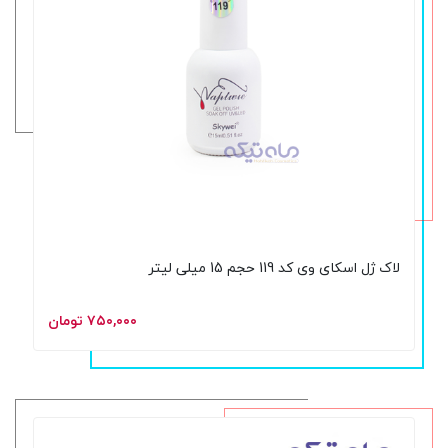
لاک ژل اسکای وی کد 119 حجم 15 میلی لیتر
۷۵۰,۰۰۰ تومان