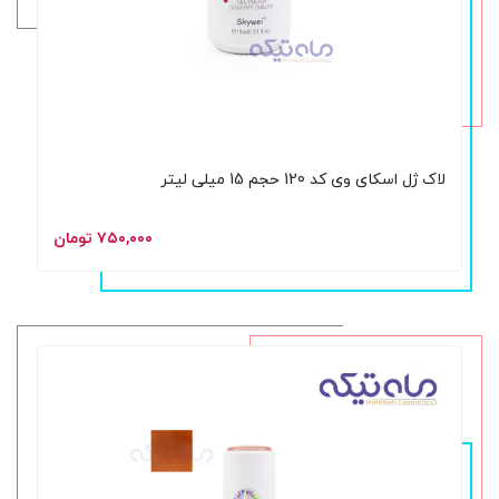
لاک ژل اسکای وی کد 120 حجم 15 میلی لیتر
۷۵۰,۰۰۰ تومان